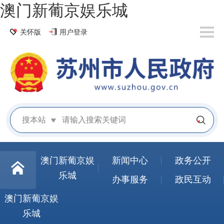
澳门新葡京娱乐城
关怀版
用户登录
搜本站
澳门新葡京娱
新闻中心
政务公开
乐城
办事服务
政民互动
澳门新葡京娱
乐城