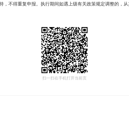
支持，不得重复申报。执行期间如遇上级有关政策规定调整的，从
扫一扫在手机打开当前页