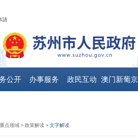
本語
务公开
办事服务
政民互动
澳门新葡
娱乐城
重点领域
>
政策解读
>
文字解读