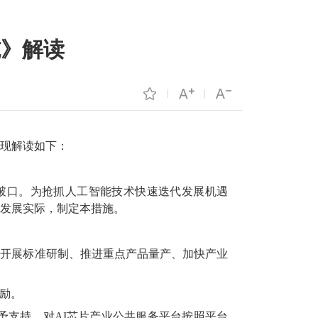
施》解读
，现解读如下：
突破口。为抢抓人工智能技术快速迭代发展机遇
业发展实际，制定本措施。
持开展标准研制、推进重点产品量产、加快产业
奖励。
给予支持，对AI芯片产业公共服务平台按照平台