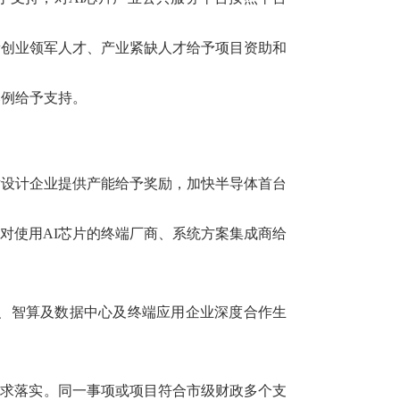
新创业领军人才、产业紧缺人才给予项目资助和
比例给予支持。
设计企业提供产能给予奖励，加快​​半导体首台
对使用AI芯片的终端厂商、系统方案集成商给
业、智算及数据中心及终端应用企业深度合作生
体制要求落实。同一事项或项目符合市级财政多个支