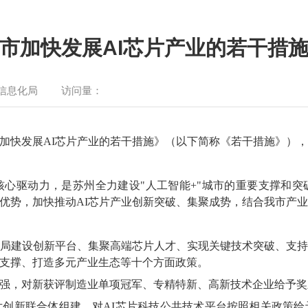
市加快发展AI芯片产业的若干措
信息化局
访问量：
加快发展AI芯片产业的若干措施》（以下简称《若干措施》）
核心驱动力，是苏州全力建设"人工智能+"城市的重要支撑和
优势，加快推动AI芯片产业创新突破、集聚成势，结合我市产
局建设创新平台、集聚高端芯片人才、实现关键技术突破、支
支撑、打造多元产业生态等十个方面政策。
强，对​​新获评制造业单项冠军、专精特新、高新技术企业​​给予
I芯片创新联合体组建，对AI芯片科技公共技术平台按照相关政策