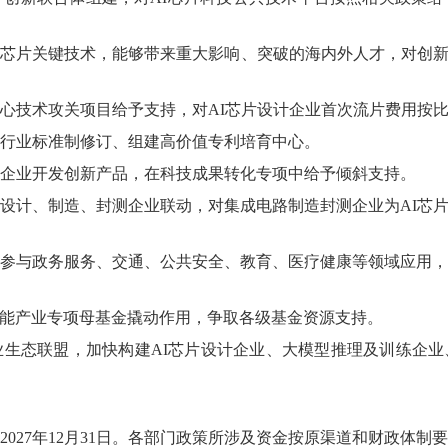
I芯片关键技术，能够带来重大影响、突破的海内外人才，对创
关键核心技术攻关项目给予支持，对AI芯片设计企业首次流片费用按
片行业标准制修订、组建​​高价值专利培育中心​​。
企业开发创新产品，在​​科技成果转化专项中给予倾斜支持​​。
片设计、制造、封测企业联动，对集成电路制造封测企业为AI芯片
业参与政务服务、交通、公共安全、教育、医疗健康等领域应用，
能产业专项母基金撬动作用​​，争取各级基金资源支持。
业生态联盟，加快构建AI芯片设计企业、大模型推理及训练企
期至2027年12月31日。各部门政策所涉及资金按原渠道和财政