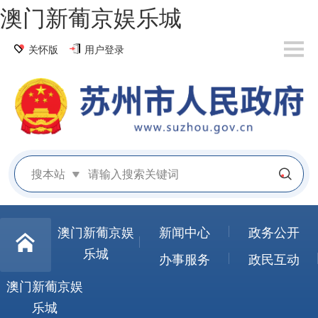
澳门新葡京娱乐城
关怀版
用户登录
搜本站
澳门新葡京娱
新闻中心
政务公开
乐城
办事服务
政民互动
澳门新葡京娱
乐城