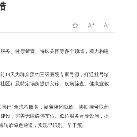
措
医疗服务、健康筛查、特殊关怀等多个领域，着力构建
提前19天为群众预约三级医院专家号源，打通挂号堵
（社区）及特定场所提供义诊、疾病筛查、健康宣教
医同行"全流程服务，涵盖陪同就诊、协助挂号取药
构建设，完善无障碍停车位、低位服务台等设施，提
开通转诊绿色通道，实现早识别、早干预。