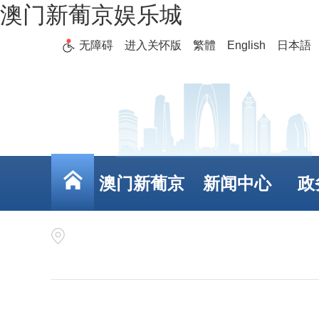
澳门新葡京娱乐城
无障碍
进入关怀版
繁體
English
日本語
澳门新葡京
新闻中心
政
娱乐城