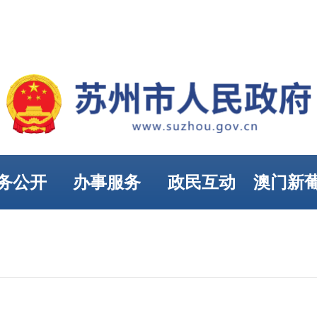
务公开
办事服务
政民互动
澳门新
娱乐