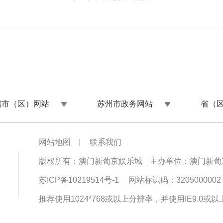
辖市（区）网站
苏州市政务网站
省（
网站地图
|
联系我们
版权所有：澳门新葡京娱乐城
主办单位：澳门新葡
苏ICP备10219514号-1
网站标识码：3205000002
推荐使用1024*768或以上分辨率，并使用IE9.0或