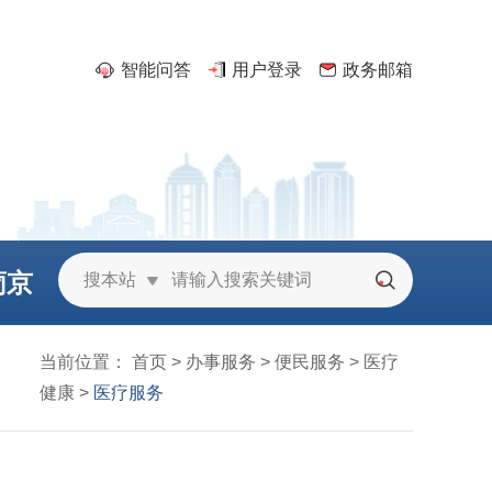
智能问答
用户登录
政务邮箱
葡京
搜本站
城
当前位置：
首页
>
办事服务
>
便民服务
>
医疗
健康
>
医疗服务