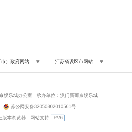
区市）政府网站
江苏省设区市网站
京娱乐城办公室
承办单位：澳门新葡京娱乐城
苏公网安备32050802010561号
以上版本浏览器
网站支持
IPV6