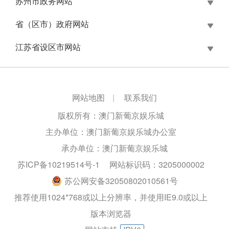
苏州市政务网站
省（区市）政府网站
江苏省设区市网站
网站地图
|
联系我们
版权所有：澳门新葡京娱乐城
主办单位：澳门新葡京娱乐城办公室
承办单位：澳门新葡京娱乐城
苏ICP备10219514号-1
网站标识码：3205000002
苏公网安备32050802010561号
推荐使用1024*768或以上分辨率，并使用IE9.0或以上
版本浏览器