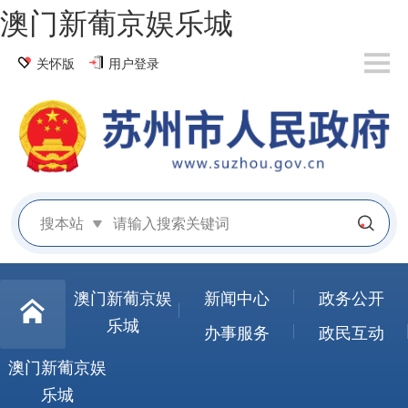
澳门新葡京娱乐城
关怀版
用户登录
搜本站
澳门新葡京娱
新闻中心
政务公开
乐城
办事服务
政民互动
澳门新葡京娱
乐城