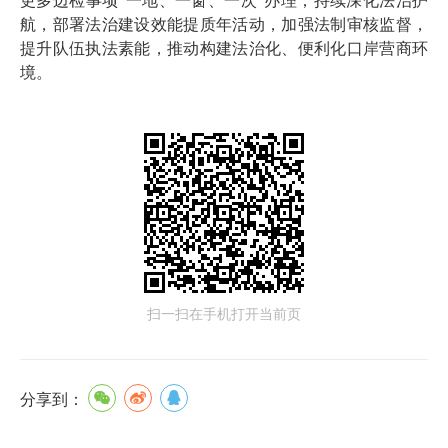
更多边检事项"一地、一窗、一次"办理；持续深化法治护
航，部署法治建设效能提质年活动，加强法制审核监督，
提升队伍执法素能，推动构建法治化、便利化口岸营商环
境。
扫一扫在手机打开当前页
分享到：