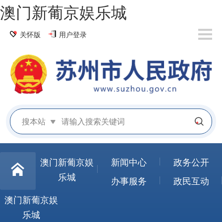
澳门新葡京娱乐城
关怀版
用户登录
搜本站
澳门新葡京娱
新闻中心
政务公开
乐城
办事服务
政民互动
澳门新葡京娱
乐城