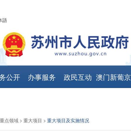
本語
务公开
办事服务
政民互动
澳门新葡
娱乐城
重点领域
>
重大项目
>
重大项目及实施情况