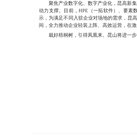
聚焦产业数字化、数字产业化，昆高新集
动力支撑。目前，HPE（一拓软件）、要素
示，为满足不同入驻企业对场地的需求，
昆
间，全力推动企业轻装上阵、高效运营，在激
栽好梧桐树，引得凤凰来。昆山将进一步