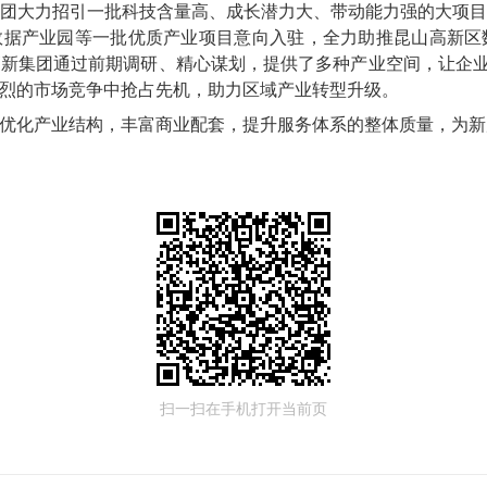
团大力招引一批科技含量高、成长潜力大、带动能力强的大项
数据产业园等一批优质产业项目意向入驻，全力助推昆山高新区
高新集团
通过前期调研、精心谋划，提供了多种产业空间，让企业实
烈的市场竞争中抢占先机，助力区域产业转型升级。
优化产业结构，丰富商业配套，提升服务体系的整体质量，为新
扫一扫在手机打开当前页