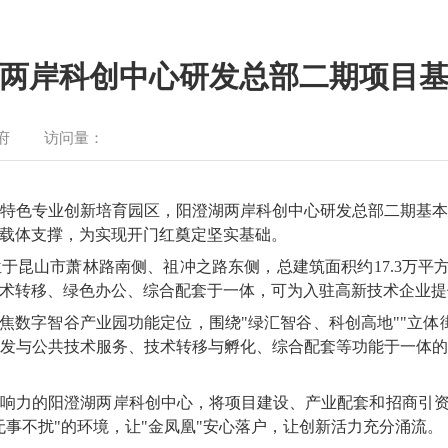
两岸科创中心研发总部二期项目
府
访问量：
特色专业创新培育园区，阳澄湖两岸科创中心研发总部二期基
载体支撑，为实现开门红奠定坚实基础。
昆山市萧林路南侧、祖冲之路东侧，总建筑面积约17.3万平方
、技术转移、绿色办公、综合配套于一体，可为入驻高新技术企业
聚焦数字智谷产业园功能定位，围绕"绿汇智谷、科创高地""立体
发与公共技术服务、技术转移与孵化、综合配套等功能于一体
响力的阳澄湖两岸科创中心，将项目建设、产业配套和招商引资
事不扰"的环境，让"金凤凰"安心落户，让创新活力充分涌流。