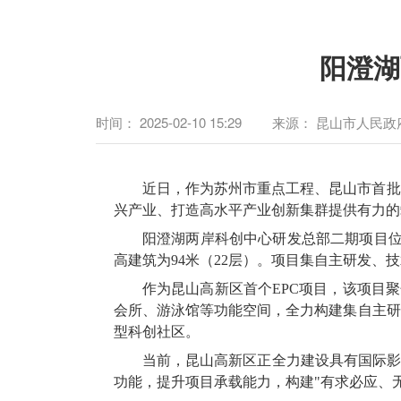
阳澄湖
时间：
2025-02-10 15:29
来源：
昆山市人民政
近日，作为苏州市重点工程、昆山市首批
兴产业、打造高水平产业创新集群提供有力的
阳澄湖两岸科创中心研发总部二期项目位于
高建筑为94米（22层）。项目集自主研发
作为昆山高新区首个EPC项目，该项目
会所、游泳馆等功能空间，全力构建集自主研
型科创社区。
当前，昆山高新区正全力建设具有国际影
功能，提升项目承载能力，构建"有求必应、无