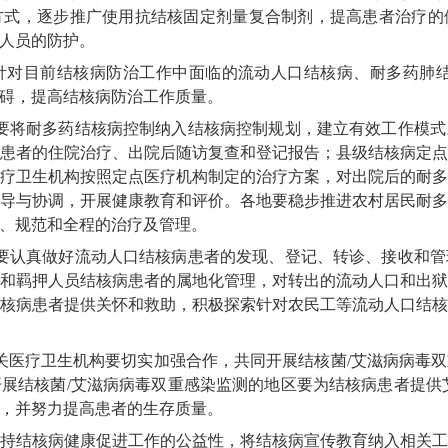
方式，逐步推广使用抗结核固定剂量复合制剂，提高患者治疗的
人员的防护。
针对目前结核病防治工作中面临的流动人口结核病、耐多药肺结
碍，提高结核病防治工作质量。
要将耐多药结核病控制纳入结核病控制规划，建立有效工作模
患者的住院治疗、出院后随访复查和登记报告；县级结核病定
疗卫生机构按照定点医疗机构制定的治疗方案，对出院后的耐
导与协调，开展健康教育和评价。各地要稳步推进农村居民耐
、规范和全程的治疗及管理。
要认真做好流动人口结核病患者的发现、登记、转诊、接收和
和羁押人员结核病患者的属地化管理，对转出的流动人口和出
核病患者提供关怀和救助，积极探索针对农民工等流动人口结
关医疗卫生机构要切实加强合作，共同开展结核菌/艾滋病病毒
展结核菌/艾滋病病毒双重感染监测的地区要为结核病患者提供
，并努力提高患者的生存质量。
持结核病健康促进工作的公益性，将结核病宣传教育纳入相关