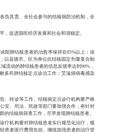
门各负其责、全社会参与的结核病防治机制，全
平，促进国民经济发展和社会和谐稳定。
新涂阳肺结核患者的治愈率保持在85%以上；涂
上；以县级市、区为单位抗结核固定剂量复合制
域流动的肺结核患者的信息反馈率达到90%，
展耐多药肺结核定点诊治工作；艾滋病病毒感染
报告、转诊等工作。结核病定点诊疗机构要严格
、公安、司法、民政等部门要加强合作，有针对
群的结核病筛查工作，尽早发现肺结核患者。
点诊疗机构要对肺结核患者实行规范化治疗，规
减轻患者医疗费用负担。继续加强患者的治疗管