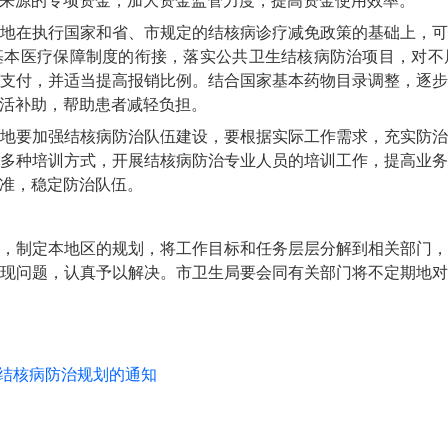
来源的专项资金，加大资金监管力度，提高资金使用效率。
地在执行国家和省、市规定的结核病诊疗减免政策的基础上，
基本医疗保障制度的衔接，落实公共卫生结核病防治项目，对不
支付，并适当提高报销比例。结合国家基本药物目录调整，逐
活补助，帮助患者减轻负担。
地要加强结核病防治队伍建设，要根据实际工作需求，充实防
多种培训方式，开展结核病防治专业人员的培训工作，提高业
准，稳定防治队伍。
，制定本地区的规划，将工作目标和任务层层分解到相关部门
现问题，认真予以解决。市卫生局要会同有关部门将不定期地对各
"结核病防治规划的通知