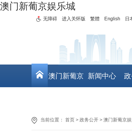
澳门新葡京娱乐城
无障碍
进入关怀版
繁體
English
日
澳门新葡京
新闻中心
政
娱乐城
当前位置： 首页 > 政务公开 > 澳门新葡京娱