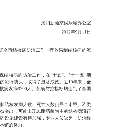
澳门新葡京娱乐城办公室
2012年9月11日
步做好全市结核病防治工作，有效遏制结核病的流
结核病的防治工作，在"十五"、"十一五"期
的流行势头，取得了显著成效。近10年来，全
结核病发病9700人。各项防控指标均达到了全国
的肺结核发病人数、死亡人数仍居全市甲、乙类
日益突出，可能出现以耐药菌为主的结核病流行
基础设施建设有待加强，专业人员缺乏，防治经
不懈的努力。