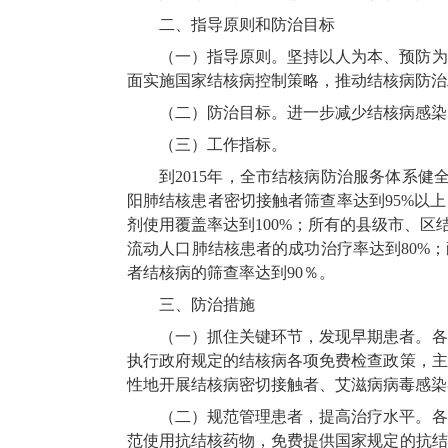
二、指导原则和防治目标
（一）指导原则。坚持以人为本、预防为
面实施国家结核病控制策略，推动结核病防治
（二）防治目标。进一步减少结核病感染
（三）工作指标。
到2015年，全市结核病防治服务体系健
阳肺结核患者密切接触者筛查率达到95%以
剂使用覆盖率达到100%；所有的县级市、
流动人口肺结核患者的成功治疗率达到80%
者结核病的筛查率达到90％。
三、防治措施
（一）抓住关键环节，发现早期患者。各
执行政府规定的结核病各项免费检查政策，主
性地开展结核病密切接触者、艾滋病病毒感染
（二）规范管理患者，提高治疗水平。各
范使用抗结核药物，免费提供国家规定的抗结