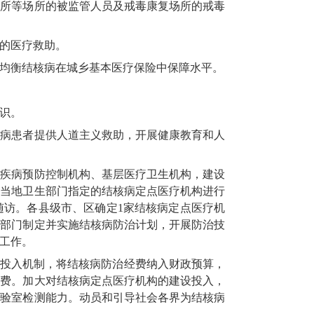
育所等场所的被监管人员及戒毒康复场所的戒毒
的医疗救助。
均衡结核病在城乡基本医疗保险中保障水平。
识。
核病患者提供人道主义救助，开展健康教育和人
、疾病预防控制机构、基层医疗卫生机构，建设
到当地卫生部门指定的结核病定点医疗机构进行
随访。各县级市、区确定1家结核病定点医疗机
政部门制定并实施结核病防治计划，开展防治技
工作。
费投入机制，将结核病防治经费纳入财政预算，
经费。加大对结核病定点医疗机构的建设投入，
实验室检测能力。动员和引导社会各界为结核病