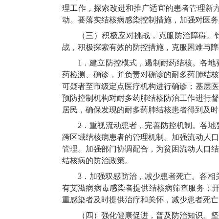
理工作，探索改进和推广适宜的患者管理新
动。要落实结核病感染控制措施，加强对医务
（三）积极应对挑战，克服防治障碍。
战，积极探索有效的防控措施，克服困难与障
1．建立防控模式，遏制耐药结核。各地
药检测、确诊，并负责对确诊的耐多药肺结核
可疑者至市级定点医疗机构进行确诊；基层医
预防控制机构对耐多药肺结核防治工作进行督
居民，确保发现的耐多药肺结核患者得到及时
2．重视流动患者，完善防控机制。各地
跨区域结核病患者的管理机制。加强流动人口
管理。加强部门协调配合，为贫困流动人口结
结核病的防治政策。
3．加强双感防治，减少患者死亡。各相
有艾滋病病毒感染者提供结核病筛查服务；开
重感染者及时提供治疗和关怀，减少患者死亡
（四）强化健康促进，普及防治知识。坚