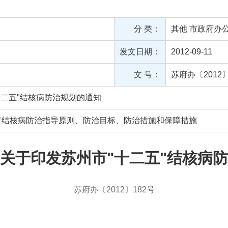
分 类：
其他
市政府办
发文日期：
2012-09-11
文 号：
苏府办〔2012〕
十二五"结核病防治规划的通知
年我市结核病防治指导原则、防治目标、防治措施和保障措施
关于印发苏州市"十二五"结核病
苏府办〔2012〕182号