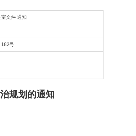
公室文件
通知
182号
防治规划的通知