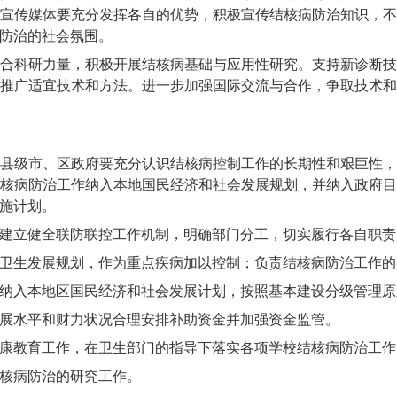
宣传媒体要充分发挥各自的优势，积极宣传结核病防治知识，
防治的社会氛围。
合科研力量，积极开展结核病基础与应用性研究。支持新诊断
推广适宜技术和方法。进一步加强国际交流与合作，争取技术
县级市、区政府要充分认识结核病控制工作的长期性和艰巨性
核病防治工作纳入本地国民经济和社会发展规划，并纳入政府
施计划。
建立健全联防联控工作机制，明确部门分工，切实履行各自职责
卫生发展规划，作为重点疾病加以控制；负责结核病防治工作的
纳入本地区国民经济和社会发展计划，按照基本建设分级管理原
展水平和财力状况合理安排补助资金并加强资金监管。
康教育工作，在卫生部门的指导下落实各项学校结核病防治工作
核病防治的研究工作。