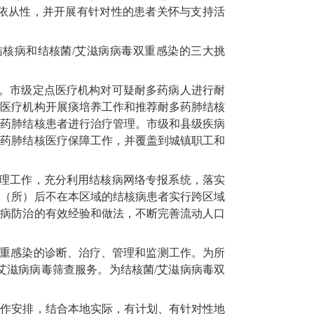
依从性，并开展有针对性的患者关怀与支持活
核病和结核菌/艾滋病病毒双重感染的三大挑
式。市级定点医疗机构对可疑耐多药病人进行耐
点医疗机构开展痰培养工作和推荐耐多药肺结核
多药肺结核患者进行治疗管理。市级和县级疾病
多药肺结核医疗保障工作，并覆盖到城镇职工和
管理工作，充分利用结核病网络专报系统，落实
狱（所）后不在本区域的结核病患者实行跨区域
核病防治的有效经验和做法，不断完善流动人口
双重感染的诊断、治疗、管理和监测工作。为所
艾滋病病毒筛查服务。为结核菌/艾滋病病毒双
工作安排，结合本地实际，有计划、有针对性地