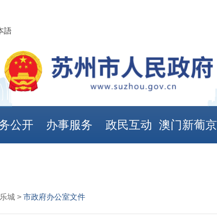
本語
务公开
办事服务
政民互动
澳门新葡
娱乐城
乐城 >
市政府办公室文件