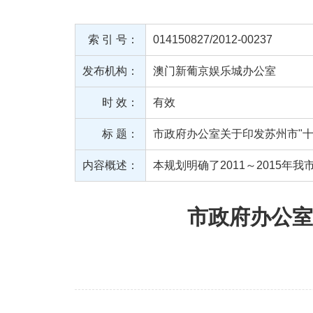
索 引 号：
014150827/2012-00237
发布机构：
澳门新葡京娱乐城办公室
时 效：
有效
标 题：
市政府办公室关于印发苏州市"
内容概述：
本规划明确了2011～2015
市政府办公室