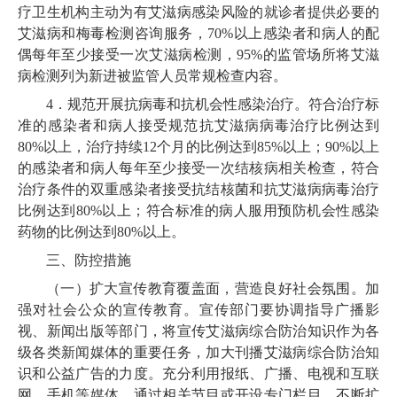
疗卫生机构主动为有艾滋病感染风险的就诊者提供必要的
艾滋病和梅毒检测咨询服务，70%以上感染者和病人的配
偶每年至少接受一次艾滋病检测，95%的监管场所将艾滋
病检测列为新进被监管人员常规检查内容。
4．规范开展抗病毒和抗机会性感染治疗。符合治疗标
准的感染者和病人接受规范抗艾滋病病毒治疗比例达到
80%以上，治疗持续12个月的比例达到85%以上；90%以上
的感染者和病人每年至少接受一次结核病相关检查，符合
治疗条件的双重感染者接受抗结核菌和抗艾滋病病毒治疗
比例达到80%以上；符合标准的病人服用预防机会性感染
药物的比例达到80%以上。
三、防控措施
（一）扩大宣传教育覆盖面，营造良好社会氛围。加
强对社会公众的宣传教育。宣传部门要协调指导广播影
视、新闻出版等部门，将宣传艾滋病综合防治知识作为各
级各类新闻媒体的重要任务，加大刊播艾滋病综合防治知
识和公益广告的力度。充分利用报纸、广播、电视和互联
网、手机等媒体，通过相关节目或开设专门栏目，不断扩