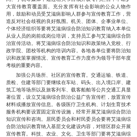
大宣传教育覆盖面。充分发挥有社会影响的公众人物作
用，鼓励和动员受艾滋病影响人群参与宣传教育工作，营
造反对社会歧视的良好氛围。机关、团体、企事业单位、
个体经济组织等要将艾滋病综合防治知识教育纳入本单位
从业人员的岗前或岗位培训，支持员工参与艾滋病综合防
治宣传活动。将艾滋病综合防治知识和政策纳入党校、行
政学院、团校等机构的培训内容。各地各单位要将防治知
识和政策掌握情况、宣传教育工作力度作为领导干部年度
考核的重要内容。
加强公共场所、社区的宣传教育。交通运输、铁道、
质检、住建等部门要继续在车站、码头、出入境口岸、建
筑工地等场所以及旅客列车、载客船舶等公共交通工具显
著位置，设立艾滋病综合防治公益广告宣传栏，放置宣传
材料或播放宣传信息。各级医疗卫生机构、计划生育技术
服务机构要设置固定宣传设施，经常开展艾滋病综合防治
知识宣传和咨询。居民委员会和村民委员会要将艾滋病综
合防治知识教育纳入基层文化建设内容，对辖区群众开展
宣传教育。科技、农业、文化、卫生等部门要将艾滋病综