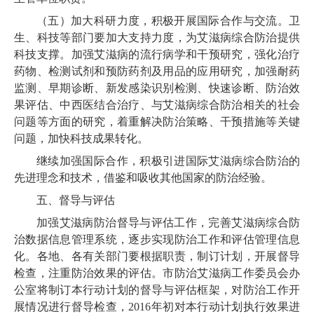
（五）加大科研力度，积极开展国际合作与交流。卫
生、科技等部门要加大支持力度，为艾滋病综合防治提供
科技支撑。加强艾滋病的流行病学和干预研究，强化治疗
药物、检测试剂和预防药剂及用品的应用研究，加强耐药
监测、早期诊断、新发感染识别检测、快速诊断、防治效
果评估、中西医结合治疗、与艾滋病综合防治相关的社会
问题等方面的研究，着重解决防治策略、干预措施等关键
问题，加快科技成果转化。
继续加强国际合作，积极引进国际艾滋病综合防治的
先进理念和技术，借鉴和吸收其他国家的防治经验。
五、督导与评估
加强艾滋病防治督导与评估工作，完善艾滋病综合防
治数据信息管理系统，逐步实现防治工作和评估管理信息
化。各地、各有关部门要根据职责，制订计划，开展督导
检查，注重防治效果的评估。市防治艾滋病工作委员会办
公室将制订本行动计划的督导与评估框架，对防治工作开
展情况进行督导检查，2016年初对本行动计划执行效果进