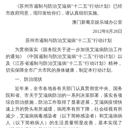
《苏州市遏制与防治艾滋病"十二五"行动计划》已经
市政府同意，现印发给你们，请认真组织实施。
澳门新葡京娱乐城办公室
2012年8月28日
苏州市遏制与防治艾滋病"十二五"行动计划
为贯彻落实《国务院关于进一步加强艾滋病防治工作
的通知》《中国遏制与防治艾滋病"十二五"行动计划》以
及《江苏省遏制与防治艾滋病"十二五"行动计划》精神，
切实保障全市广大市民的身体健康，制定本行动计划。
一、防治现状
近年来，全市各地各有关部门认真贯彻党中央、国务
院和省、市关于艾滋病防治的一系列决策部署，落实各项
综合防治措施，防治工作取得了显著进展，艾滋病疫情快
速上升的势头有所减缓，病死率有所下降，社会歧视有所
减少，艾滋病病毒感染者（以下简称感染者）和艾滋病病
人（以下简称病人）的生活质量明显改善，基本实现了