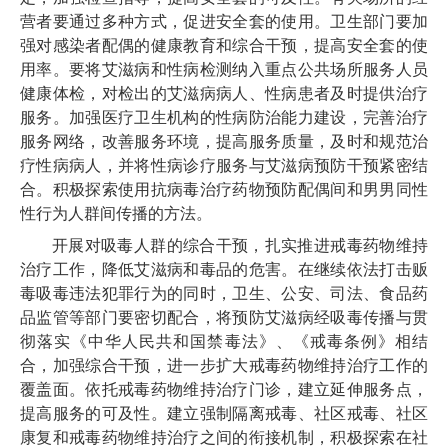
营者要通过多种方式，促进安全套的使用。卫生部门要加
强对感染者配偶的健康教育和综合干预，提高安全套的使
用率。要将艾滋病和性病检测纳入重点公共场所服务人员
健康体检，对检出的艾滋病病人、性病患者及时提供治疗
服务。加强医疗卫生机构的性病防治能力建设，完善治疗
服务网络，改善服务环境，提高服务质量，及时和规范治
疗性病病人，并将性病诊疗服务与艾滋病预防干预紧密结
合。积极探索使用抗病毒治疗药物预防配偶间和男男同性
性行为人群间传播的方法。
开展对吸毒人群的综合干预，扎实推进戒毒药物维持
治疗工作，降低艾滋病和毒品的危害。在继续依法打击贩
毒吸毒违法犯罪行为的同时，卫生、公安、司法、食品药
品监管等部门要密切配合，将预防艾滋病经吸毒传播与贯
彻落实《中华人民共和国禁毒法》、《戒毒条例》相结
合，加强综合干预，进一步扩大戒毒药物维持治疗工作的
覆盖面。依托戒毒药物维持治疗门诊，建立延伸服务点，
提高服务的可及性。建立强制隔离戒毒、社区戒毒、社区
康复和戒毒药物维持治疗之间的衔接机制，积极探索在社