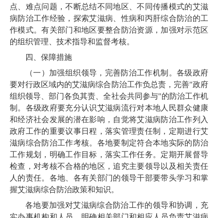
点、难点问题，不断总结不同地区、不同传播模式的艾滋
病防治工作经验，探索艾滋病、性病和丙肝综合防治的工
作模式。有关部门和地区要整合防治资源，加强对示范区
的组织管理、技术指导和监督考核。
四、保障措施
（一）加强组织领导，完善防治工作机制。各级政府
要对行政区域内的艾滋病综合防治工作负总责，完善"政府
组织领导、部门各负其责、全社会共同参与"的防治工作机
制。各级政府要充分认识艾滋病流行对本地人民群众健康
和经济社会发展的潜在影响，自觉将艾滋病防治工作列入
政府工作的重要议事日程，落实管理责任制，定期进行艾
滋病综合防治工作考核。各地要制定符合本地实际的防治
工作规划，明确工作目标，落实工作任务。定期开展督导
检查，对考核不合格的地区，追究主要领导以及相关责任
人的责任。各地、各有关部门的领导干部要带头学习和掌
握艾滋病综合防治政策和知识。
各地要加强对艾滋病综合防治工作的领导和协调，充
实办事机构和人员，明确相关部门和相应人员负责艾滋病