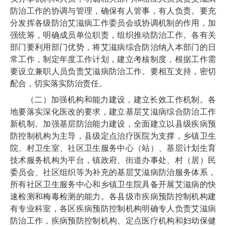
防治工作的协调与管理，确保有人管事，有人负责。要充
分发挥各级防治艾滋病工作委员会或协调机制的作用，加
强统筹，明确成员单位职责，组织推动防治工作。各有关
部门要利用部门优势，将艾滋病综合防治纳入本部门的日
常工作，制定年度工作计划，建立考核制度，根据工作需
要设立兼职人员负责艾滋病防治工作。要相互支持，密切
配合，切实落实防治责任。
（二）加强机构和能力建设，建立长效工作机制。各
地要落实深化医改的要求，建立基层艾滋病综合防治工作
新机制。加强基层防治能力建设，全面建立以县级疾病预
防控制机构为主导，县级定点治疗医院为支撑，乡镇卫生
院、村卫生室、社区卫生服务中心（站）、基层计划生育
技术服务机构为平台，镇政府、街道办事处、村（居）民
委员会、社区组织等为补充的基层艾滋病防治服务体系，
所有社区卫生服务中心和乡镇卫生院具备开展艾滋病的快
速检测和梅毒检测的能力。各县级市疾病预防控制机构建
有专业科室，各区疾病预防控制机构明确专人负责艾滋病
防治工作，疾病预防控制机构、定点医疗机构和妇幼保健