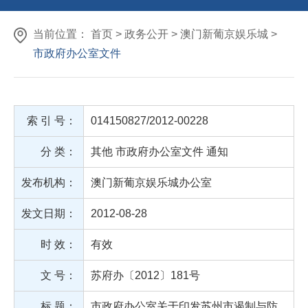
当前位置： 首页 > 政务公开 > 澳门新葡京娱乐城 >
市政府办公室文件
索 引 号：
014150827/2012-00228
分 类：
其他
市政府办公室文件
通知
发布机构：
澳门新葡京娱乐城办公室
发文日期：
2012-08-28
时 效：
有效
文 号：
苏府办〔2012〕181号
标 题：
市政府办公室关于印发苏州市遏制与防