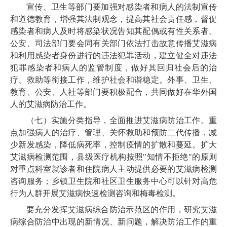
宣传、卫生等部门要加强对感染者和病人的法制宣传
和道德教育，增强其法制观念，提高其社会责任感，督促
感染者和病人及时将感染状况告知其配偶或有性关系者。
公安、司法部门要会同有关部门依法打击故意传播艾滋病
和利用感染者身份进行的违法犯罪活动，建立健全对违法
犯罪感染者和病人的监管制度，做好其回归社会后的治
疗、救助等衔接工作，维护社会和谐稳定。外事、卫生、
教育、公安、人社等部门要积极配合，共同做好在华外国
人的艾滋病防治工作。
（七）实施分类指导，全面推进艾滋病防治工作。重
点加强病人的治疗、管理、关怀救助和预防二代传播，减
少新发感染，降低病死率，控制疫情的扩散和蔓延。扩大
艾滋病检测范围，县级医疗机构按照"知情不拒绝"的原则
对重点科室就诊者和住院病人主动提供必要的艾滋病检测
咨询服务；乡镇卫生院和社区卫生服务中心可以针对高危
行为人群开展艾滋病快速检测咨询和梅毒检测。
要充分发挥艾滋病综合防治示范区的作用，研究艾滋
病综合防治中出现的新情况、新问题，解决防治工作的重