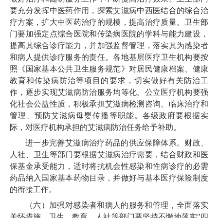
要充分发挥中医药作用，探索艾滋病中西医结合的综合治
疗方案，扩大中医药治疗的规模，提高治疗质量。卫生部
门要加强定点综合医院和传染病医院的学科与能力建设，
提高其综合诊疗能力，并加强监督管理，落实其为感染者
和病人提供诊疗服务的责任。各地基层医疗卫生机构要按
照《国家基本公共卫生服务规范》对居民健康档案、健康
教育和传染病防治等项目的要求，切实做好有关防治工
作，逐步实现艾滋病防治服务均等化。公立医疗机构要强
化社会公益性质，积极承担艾滋病检测咨询、临床治疗和
管理、预防艾滋病母婴传播等职能。各级政府要根据实
际，对医疗机构承担的艾滋病防治任务给予补助。
进一步完善艾滋病治疗药品的供应保障体系。财政、
人社、卫生等部门要根据艾滋病治疗需要，结合财政和医
保基金承受能力，适时将抗机会性感染和性病诊疗的必需
药品纳入国家基本药物目录，并做好与基本医疗保险制度
的衔接工作。
（六）加强对感染者和病人的服务和管理，全面落实
关怀措施。卫生、教育、人社等部门要坚持不懈地落实"四