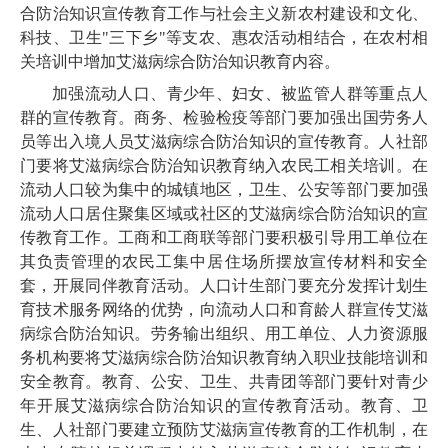
合防治知识宣传教育工作与社会主义新农村建设和文化、
科技、卫生"三下乡"等支农、惠农活动相结合，在农村相
关培训中增加艾滋病综合防治知识教育内容。
加强流动人口、青少年、妇女、被监管人群等重点人
群的宣传教育。商务、检验检疫等部门要加强出国劳务人
员等出入境人员艾滋病综合防治知识的宣传教育。人社部
门要将艾滋病综合防治知识教育纳入农民工相关培训。在
流动人口较为集中的城镇地区，卫生、公安等部门要加强
流动人口居住聚集区域或社区的艾滋病综合防治知识的宣
传教育工作。工商和工商联等部门要积极引导用工单位在
其负责管理的农民工集中居住场所摆放宣传材料和安全
套，开展同伴教育活动。人口计生部门要充分发挥计划生
育技术服务网络的优势，向流动人口和育龄人群宣传艾滋
病综合防治知识。劳务输出组织、用工单位、人力资源服
务机构要将艾滋病综合防治知识教育纳入职业技能培训和
安全教育。教育、公安、卫生、共青团等部门要针对青少
年开展艾滋病综合防治知识的宣传教育活动。教育、卫
生、人社部门要建立预防艾滋病宣传教育的工作机制，在