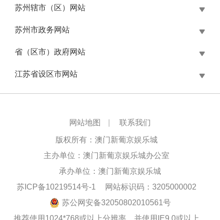
苏州辖市（区）网站
苏州市政务网站
省（区市）政府网站
江苏省设区市网站
网站地图
|
联系我们
版权所有：澳门新葡京娱乐城
主办单位：澳门新葡京娱乐城办公室
承办单位：澳门新葡京娱乐城
苏ICP备10219514号-1
网站标识码：3205000002
苏公网安备32050802010561号
推荐使用1024*768或以上分辨率，并使用IE9.0或以上