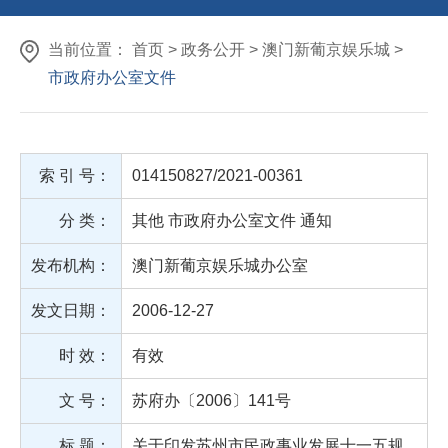
当前位置： 首页 > 政务公开 > 澳门新葡京娱乐城 >
市政府办公室文件
索 引 号：
014150827/2021-00361
分 类：
其他
市政府办公室文件
通知
发布机构：
澳门新葡京娱乐城办公室
发文日期：
2006-12-27
时 效：
有效
文 号：
苏府办〔2006〕141号
标 题：
关于印发苏州市民政事业发展十一五规