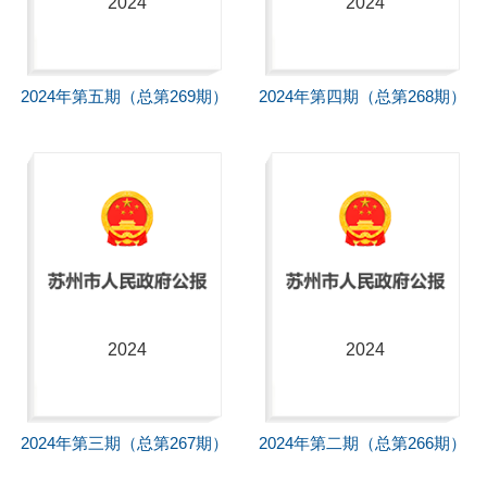
2024
2024
2024年第五期（总第269期）
2024年第四期（总第268期）
2024
2024
2024年第三期（总第267期）
2024年第二期（总第266期）