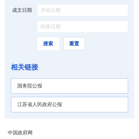
成文日期
搜索
重置
相关链接
国务院公报
江苏省人民政府公报
中国政府网