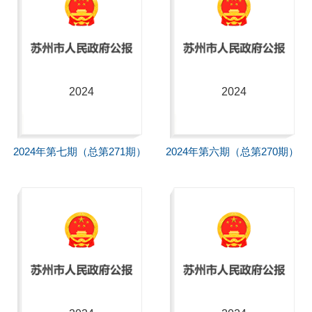
2024
2024
2024年第七期（总第271期）
2024年第六期（总第270期）