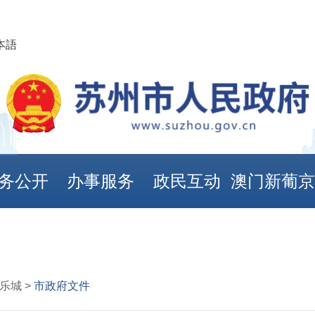
本語
务公开
办事服务
政民互动
澳门新葡
娱乐城
乐城 >
市政府文件