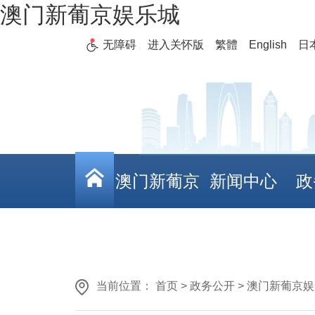
澳门新葡京娱乐城
无障碍
进入关怀版
繁體
English
日
澳门新葡京
新闻中心
政
娱乐城
当前位置： 首页 > 政务公开 > 澳门新葡京娱