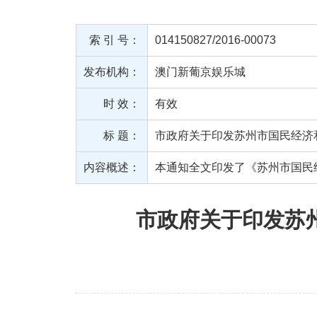
索 引 号：
014150827/2016-00073
发布机构：
澳门新葡京娱乐城
时 效：
有效
标 题：
市政府关于印发苏州市国民经济
内容概述：
本通知全文印发了《苏州市国民
市政府关于印发苏