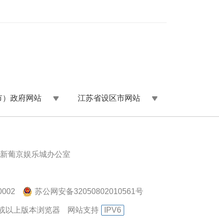
市）政府网站
江苏省设区市网站
新葡京娱乐城办公室
002
苏公网安备32050802010561号
.0或以上版本浏览器
网站支持
IPV6