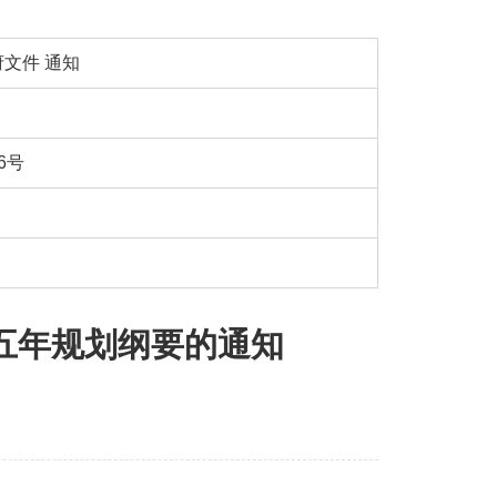
府文件
通知
6号
五年规划纲要的通知