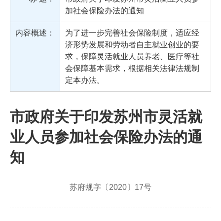
加社会保险办法的通知
内容概述：
为了进一步完善社会保险制度，适应经
济形势发展和劳动者自主就业创业的要
求，保障灵活就业人员养老、医疗等社
会保障基本需求，根据相关法律法规制
定本办法。
市政府关于印发苏州市灵活就
业人员参加社会保险办法的通
知
苏府规字〔2020〕17号