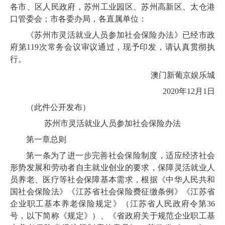
各市、区人民政府，苏州工业园区、苏州高新区、太仓港
口管委会；市各委办局，各直属单位：
《苏州市灵活就业人员参加社会保险办法》已经市政
府第119次常务会议审议通过，现予印发，请认真贯彻执
行。
澳门新葡京娱乐城
20
20
年
12
月
1
日
（此件公开发布）
苏州市灵活就业人员参加社会保险办法
第一章
总
则
第一条
为了进一步完善社会保险制度，适应经济社会
形势发展和劳动者自主就业创业的要求，保障灵活就业人
员养老、医疗等社会保障基本需求，根据《中华人民共和
国社会保险法》《江苏省社会保险费征缴条例》《江苏省
企业职工基本养老保险规定》（
江苏
省
人民
政府令第36
号，以下简称《规定》）、《省政府关于规范企业职工基