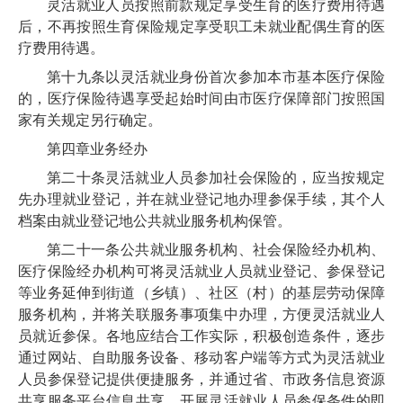
灵活就业人员按照前款规定享受生育的医疗费用待遇
后，不再按照生育保险规定享受职工未就业配偶生育的医
疗费用待遇。
第十九条
以灵活就业身份首次参加本市基本医疗保险
的，医疗保险待遇享受起始时间由市医疗保障部门按照国
家有关规定另行确定。
第四章
业务经办
第二十条
灵活就业人员参加社会保险的，应当按规定
先办理就业登记，并在就业登记地办理参保手续，其个人
档案由就业登记地公共就业服务机构保管。
第二十一条
公共就业服务机构、社会保险经办机构、
医疗保险经办机构可将灵活就业人员就业登记、参保登记
等业务延伸到街道（乡镇）、社区（村）的基层劳动保障
服务机构，并将关联服务事项集中办理，方便灵活就业人
员就近参保。各地应结合工作实际，积极创造条件，逐步
通过网站、自助服务设备、移动客户端等方式为灵活就业
人员参保登记提供便捷服务，并通过省、市政务信息资源
共享服务平台信息共享，开展灵活就业人员参保条件的即