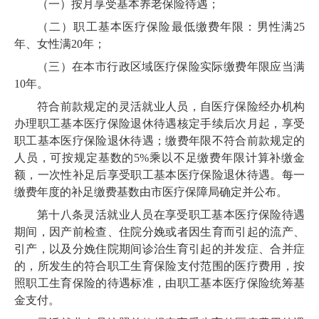
（一）按月享受基本养老保险待遇；
（二）职工基本医疗保险最低缴费年限：男性满25
年、女性满20年；
（三）
在本市行政区域医疗保险实际缴费年限应当满
10年。
符合前款规定的灵活就业人员，
自医疗
保险经办机构
办理职工基本医疗保险退休待遇核定手续后次月起，享受
职工基本医疗保险退休待遇；缴费年限不符合前款规定的
人员，可按规定基数的5%乘以不足缴费年限计算补缴金
额，一次性补足后享受职工基本医疗保险退休待遇。每一
缴费年度的补足缴费基数由市医疗保障局确定并公布。
第十八条
灵活就业人员在享受职工基本医疗保险待遇
期间，因产前检查、住院分娩或者因生育而引起的流产、
引产，以及分娩住院期间诊治生育引起的并发症、合并症
的，所发生的符合职工生育保险支付范围的医疗费用，按
照职工生育保险的待遇标准，由职工基本医疗保险统筹基
金支付。