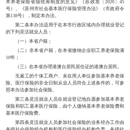
本养老保险省级统筹制度的意见》（苏政发〔2020〕45
号）、《苏州市社会基本医疗保险管理办法》（市政府令
第138号），制定本办法。
第二条
本办法适用于在本市行政区域内办理就业登记
的下列灵活就业人员：
（一）本省户籍；
（二）非本省户籍，在本省缴纳企业职工养老保险满
10年；
（三）在本省办理港澳台居民居住证的港澳台居民。
无雇工的个体工商户、未在用人单位参加基本养老保
险、医疗保险的非全日制从业人员符合上述条件的，可参
照本办法参加社会保险。
第三条
灵活就业人员在就业登记地自愿参加基本养老
保险和职工基本医疗保险，由个人缴纳基本养老保险费和
基本医疗
保险费。
第四条
灵活就业人员参加社会保险的业务经办工作由
各级社会保险经办机构和医疗保险经办机构负责。各级社