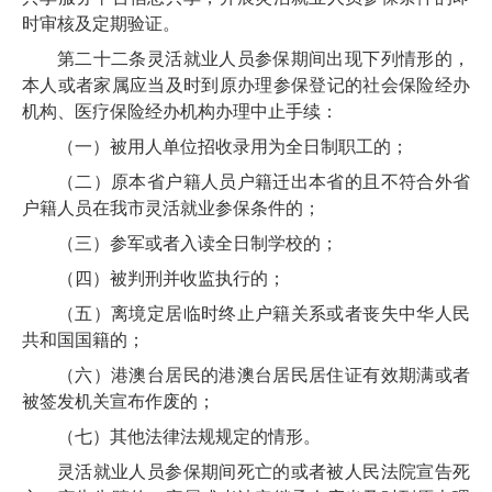
时审核及定期验证。
第二十二条
灵活就业人员参保期间出现下列情形的，
本人或者家属应当及时到原办理参保登记的社会保险经办
机构、医疗保险经办机构办理中止手续：
（一）被用人单位招收录用为全日制职工的；
（二）
原本省
户籍人员户籍迁出本省的且不符合外省
户籍人员在我市灵活就业参保条件的；
（三）参军或者入读全日制学校的；
（四）被判刑并收监执行的；
（五）离境定居临时终止户籍关系或者丧失中华人民
共和国
国籍的；
（六）港澳台居民的港澳台居民居住证有效期满或者
被签发机关宣布作废的；
（七）其他法律法规规定的情形。
灵活就业人员参保期间死亡的或者被人民法院宣告死