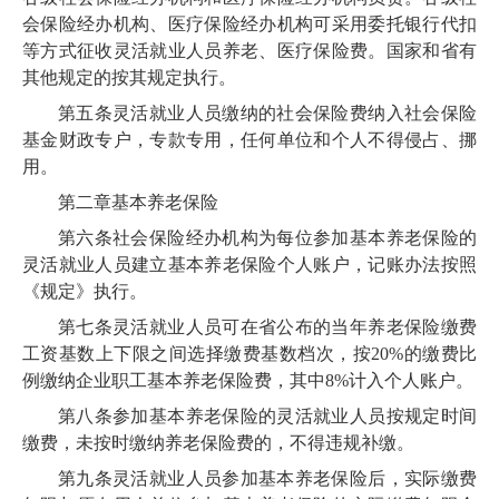
会保险经办机构、医疗保险经办机构可采用委托银行代扣
等方式征收灵活就业人员养老、医疗保险费。国家和省有
其他规定的按其规定执行。
第五条
灵活就业人员缴纳的社会保险费纳入社会保险
基金财政专户，专款专用，任何单位和个人不得侵占、挪
用。
第二章
基本养老保险
第六条
社会保险经办机构为每位参加基本养老保险的
灵活就业人员建立基本养老保险个人账户，记账办法按照
《规定》执行。
第七条
灵活就业人员可在
省公布
的当年养老保险缴费
工资基数上下限之间选择缴费基数档次，按20%的缴费比
例缴纳企业职工基本养老保险费，其中8%计入个人账户。
第八条
参加基本养老保险的灵活就业人员按规定时间
缴费，未按时缴纳养老保险费的，不得违规补缴。
第九条
灵活就业人员参加基本养老保险后，实际缴费