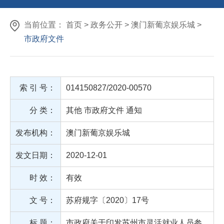
当前位置： 首页 > 政务公开 > 澳门新葡京娱乐城 >
市政府文件
索 引 号：
014150827/2020-00570
分 类：
其他
市政府文件
通知
发布机构：
澳门新葡京娱乐城
发文日期：
2020-12-01
时 效：
有效
文 号：
苏府规字〔2020〕17号
标 题：
市政府关于印发苏州市灵活就业人员参