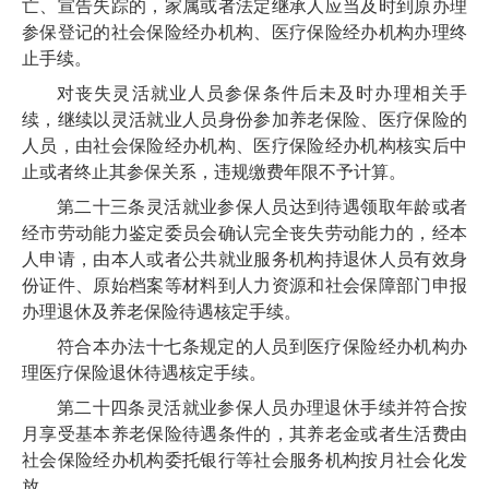
亡、宣告失踪的，家属或者法定继承人应当及时到原办理
参保登记的社会保险经办机构、医疗保险经办机构办理终
止手续。
对丧失灵活就业人员参保条件后未及时办理相关手
续，继续以灵活就业人员身份参加养老保险、医疗保险的
人员，由社会保险经办机构、医疗保险经办机构核实后中
止或者终止其参保关系，违规缴费年限不予计算。
第二十三条
灵活就业参保人
员达到
待遇领取年龄或者
经市劳动能力鉴定委员会确认完全丧失劳动能力的，经本
人申请，由本人或者公共就业服务机构持退休人员有效身
份证件、原始档案等材料到人力资源和社会保障部门申报
办理退休及养老保险待遇核定手续。
符合本办法十七条规定的人员到医疗保险经办机构办
理医疗保险退休待遇核定手续。
第二十四条
灵活就业参保人员办理退休手续并符合按
月享受基本养老保险待遇条件的，其养老金或者生活费由
社会保险经办机构委托银行等社会服务机构按月社会化发
放。