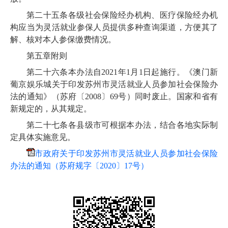
第二十五条
各级社会保险经办机构、医疗保险经办机
构应
当为灵活就业参保人员提供多种查询渠道，方便其了
解、核对本人参保缴费情况。
第五章
附
则
第二十六条
本办法自2021年1月1日起施行。《澳门新
葡京娱乐城关于印发苏州市灵活就业人员参加社会保险办
法的通知》（
苏府〔2008〕
69号）同时废止。国家和省有
新规定的，从其规定。
第二十七条
各县级市可根据本办法，结合各地实际制
定具体实施意见。
市政府关于印发苏州市灵活就业人员参加社会保险
办法的通知（苏府规字〔2020〕17号）