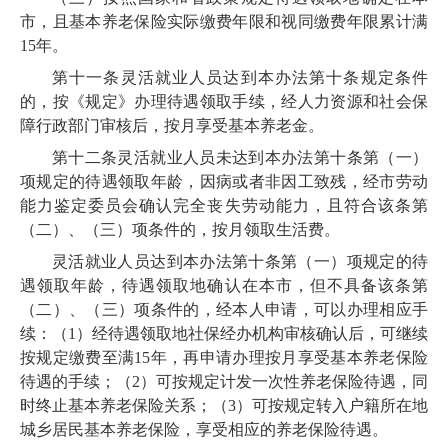
市，且基本养老保险实际缴费年限和视同缴费年限累计满
15年。
第十一条
灵活就业人员达到本办法第十条规定条件
的，按《规定》办理待遇领取手续，经人力资源和社会保
障行政部门审核后，按月享受基本养老金。
第十二条
灵活就业人员未达到本办法第十条第（一）
项规定的待遇领取年龄，因病或者非因工致残，经市劳动
能力鉴定委员会确认完全丧失劳动能力，且符合该条第
（二）、（三）项条件的，按月领取生活费。
灵活就业人员达到本办法第十条第（一）项规定的待
遇领取年龄，待遇领取地确认在本市，但不具备该条第
（二）、（三）项条件的，经本人申请，可以办理相应手
续：（1）经待遇领取地社保经办机构审核确认后，可继续
按规定缴费至满15年，再申请办理按月享受基本养老保险
待遇的手续；（2）可按规定计发一次性养老保险待遇，同
时终止基本养老保险关系；（3）可按规定转入户籍所在地
城乡居民基本养老保险，享受相应的养老保险待遇。