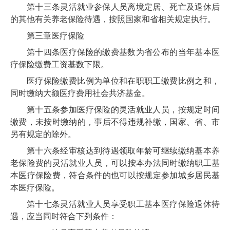
第十三条
灵活就业参保人员离境定居、死亡及退休后
的其他有关养老保险待遇，按照国家和省相关规定执行。
第三章
医疗保险
第十四条
医疗保险的缴费基数为
省公布
的当年基本医
疗保险缴费工资基数下限。
医疗保险缴费比例为单位和在职职工缴费比例之和，
同时缴纳大额医疗费用社会共济基金。
第十五条
参加医疗保险的灵活就业人员，按规定时间
缴费，未按时缴纳的，事后不得违规补缴，国家、省、市
另有规定的除外。
第十六条
经审核达到待遇领取年龄可继续缴纳基本养
老保险费的灵活就业人员，可以按本办法同时缴纳职工基
本医疗保险费，符合条件的也可以按规定参加城乡居民基
本医疗保险。
第十七条
灵活就业人员享受职工基本医疗保险退休待
遇，
应当同时符合下列条件：