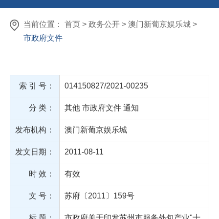
当前位置： 首页 > 政务公开 > 澳门新葡京娱乐城 >
市政府文件
索 引 号：
014150827/2021-00235
分 类：
其他
市政府文件
通知
发布机构：
澳门新葡京娱乐城
发文日期：
2011-08-11
时 效：
有效
文 号：
苏府〔2011〕159号
标 题：
市政府关于印发苏州市服务外包产业"十