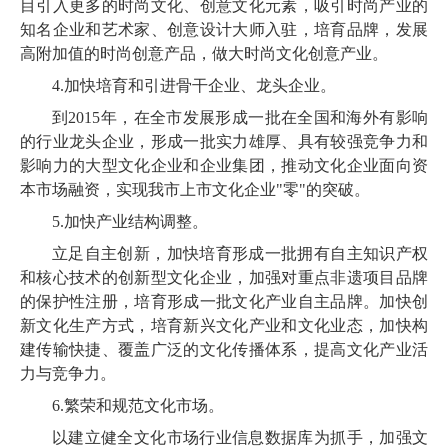
目引入更多的时尚文化、创意文化元素，吸引时尚产业的
知名企业和艺术家、创意设计大师入驻，培育品牌，发展
高附加值的时尚创意产品，做大时尚文化创意产业。
4.
加快培育和引进骨干企业、龙头企业。
到
2015
年，在全市发展形成一批在全国和海外有影响
的行业龙头企业，形成一批实力雄厚、具有较强竞争力和
影响力的大型文化企业和企业集团，推动文化企业面向资
本市场融资，实现我市上市文化企业"零"的突破。
5.
加快产业结构调整。
立足自主创新，加快培育形成一批拥有自主知识产权
和核心技术的创新型文化企业，加强对重点非遗项目品牌
的保护性注册，培育形成一批文化产业自主品牌。加快创
新文化生产方式，培育新兴文化产业和文化业态，加快构
建传输快捷、覆盖广泛的文化传播体系，提高文化产业活
力与竞争力。
6.
繁荣和规范文化市场
。
以建立健全文化市场行业信息数据库为抓手，加强文