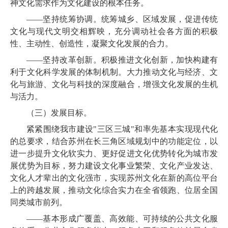
神文化需求作
为文化建设的根本任务。
——
坚持统筹协调。统筹城乡、区域发展，促进传统
文化与现代文明交相辉映，
充分调动社会各方面的积极
性、主动性、创造性，凝聚文化发展的合力。
——坚持改革创新。积极推进文化创新，加快构建有
利于文化科学发展的体制机制。大力推动文化与经济、文
化与旅游、文化与科技的深度融合，增强文化发展的生机
与活力。
（三）发展目标。
紧紧围绕我市建设"三区三城"和
率先基本实现现代化
的总要求，结合苏州在长三角区域规划中的功能定位，
以
进一步提升文化软实力、更好促进文化优势转化为城市发
展优势为目标，
努力建设文化事业繁荣、文化产业发达、
文化人才辈出的文化强市
，
实现苏州文化在新的高位平台
上的跨越发展，推动文化综合实力在全省领跑、位居全国
同类城市前列。
——基本形成广覆盖、高效能、可持续的公共文化服