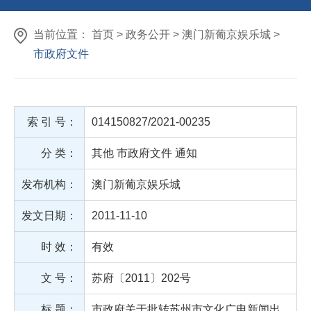
当前位置： 首页 > 政务公开 > 澳门新葡京娱乐城 >
市政府文件
索 引 号：
014150827/2021-00235
分 类：
其他
市政府文件
通知
发布机构：
澳门新葡京娱乐城
发文日期：
2011-11-10
时 效：
有效
文 号：
苏府〔2011〕202号
标 题：
市政府关于批转苏州市文化广电新闻出