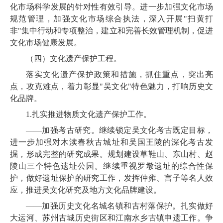
化市场科学发展的针对性有效引导。进一步加强文化市场
规范管理，
加强文化市场综合执法，
深入开展"扫黄打
非"集中行动和专项整治，建立和完善长效管理机制，促进
文化市场健康发展。
（四）文化遗产保护工程。
落实文化遗产保护政策和措施，
抓住重点，突出亮
点，攻克难点，着力彰显"吴文化"特色魅力，打响历史文
化品牌
。
1.
扎实推进物质文化遗产保护工作。
——加强考古研究。继续锁定吴文化考古既定目标，
进一步加强对木渎春秋古城址和吴国王陵的深化考古发
掘，形成完整的研究成果。规划建设草鞋山、东山村、赵
陵山三个特色遗址公园。继续重视罗墩遗址的综合性保
护，做好遗址保护的研究工作，发挥仲雍、言子等名人效
应，推进吴文化研究及地方文化品牌建设。
——加强历史文化名城名镇和古村落保护。扎实
做好
大运河、
苏州古城历史街区和江南水乡古镇
申遗工作。
争