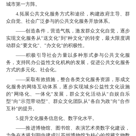
城市第一方阵。
4.
拓展公共文化服务方式和途径，构建政府主导、群
众自觉、社会广泛参与的公共文化服务开放体系。
——
创造条件，营造气氛，激发群众文化自觉，逐步
实现文化服务从"送文化"到"种文化"的转变，最大限度调
动群众"要文化"、"办文化"的积极性。
——积极
引导社会力量以多种形式参与公共文化服
务，支持民办公益性文化机构的发展，促进公共文化服务
方式的多元化、社会化。
——采取
有效措施，整合各类文化服务资源，形成文
化服务的网络互动体系，逐步实现城乡公益性文化设施
的"网络化、一体化"发展，群众文化活动从"自娱自乐
型"向"示范带动型"、群众文化团队从"各自为政"向"合作
互补"的提升。
5.
提升文化服务信息化、数字化水平。
——
推进博物馆、图书馆、表演艺术类数字化建设，
力争在本规划期内建成以苏州博物馆为核心的馆藏文物数