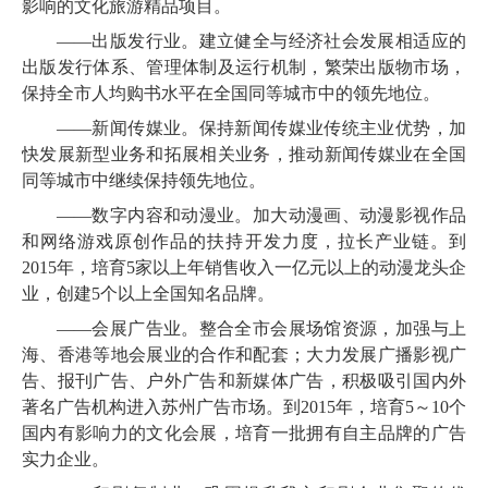
影响的文化旅游精品项目。
——出版发行业。建立健全与经济社会发展相适应的
出版发行体系、管理体制及运行机制，繁荣出版物市场，
保持全市人均购书水平在全国同等城市中的领先地位。
——新闻传媒业。保持新闻传媒业传统主业优势，加
快发展新型业务和拓展相关业务，推动新闻传媒业在全国
同等城市中继续保持领先地位。
——数字内容和动漫业。加大动漫画、动漫影视作品
和网络游戏原创作品的扶持开发力度，拉长产业链。到
2015
年，培育
5
家以上年销售收入一亿元以上的动漫龙头企
业，创建
5
个以上全国知名品牌。
——会展广告业。整合全市会展场馆资源，加强与上
海、香港等地会展业的合作和配套；大力发展广播影视广
告、报刊广告、户外广告和新媒体广告，积极吸引国内外
著名广告机构进入苏州广告市场。到
2015
年，培育
5
～
10
个
国内有影响力的文化会展，培育一批拥有自主品牌的广告
实力企业。