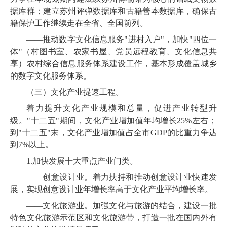
据库群；建立苏州评弹数据库和古籍善本数据库，确保古
籍保护工作继续走在全省、全国前列。
——
推动数字文化信息服务"进村入户"，加快"四位一
体"（村图书室、农家书屋、党员远程教育、文化信息共
享）农村综合信息服务体系建设工作，基本形成覆盖城乡
的数字文化服务体系。
（三）文化产业提速工程。
着力提升文化产业规模和总量，促进产业转型升
级。"十二五"期间，文化产业增加值年均增长
25%
左右；
到"十二五"末，文化产业增加值占全市
GDP
的比重力争达
到
7%
以上。
1.
加快发展十大重点产业门类。
——创意设计业。着力扶持和推动创意设计业快速发
展，实现创意设计业年增长率高于文化产业平均增长率。
——文化旅游业。加强文化与旅游的结合，建设一批
特色文化旅游示范区和文化旅游带，打造一批在国内外有