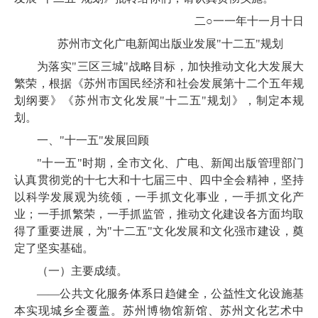
二○一一年十一月十日
苏州市文化广电新闻出版业发展"十二五"规划
为落实"三区三城"战略目标，加快推动文化大发展大
繁荣，根据
《苏州市国民经济和社会发展第十二个五年规
划纲要》《苏州市文化发展"十二五"规划》，
制定本规
划。
一、"十一五"发展回顾
"十一五
"时期，全市文化、广电、新闻出版管理部门
认真贯彻
党的十七大和十七届三中、四中全会精神，
坚持
以科学发展观为统领，
一手抓文化事业，一手抓文化产
业；一手抓繁荣，一手抓监管，
推动文化建设各方面
均取
得了重要进展，为"十二五"文化发展和文化强市建设，奠
定了坚实基础。
（一）主要成绩。
——
公共文化服务体系日趋健全，
公益性文化设施基
本实现城乡全覆盖。
苏州博物馆新馆、苏州文化艺术中