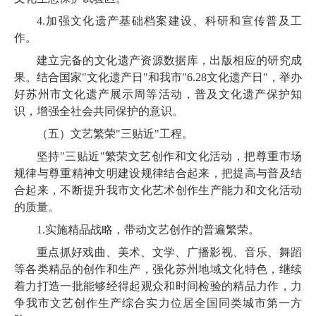
4.
加强文化遗产基础档案建设、科研和宣传普及工
作。
建立完备的文化遗产资源数据库，出版相应的研究成
果。
结合国家"文化遗产日"和我市"
6.28
文化遗产日"，
举办
好苏州市文化遗产展示周等活动，普及文化遗产保护知
识，增强全社会共同保护的意识。
（五）文艺繁荣"三贴近"工程。
坚持"三贴近"繁荣文艺创作和文化活动，把尊重市场
规律与尊重精神文明建设规律结合起来，把提高与普及结
合起来，不断提升我市文化艺术创作生产能力和文化活动
的质量。
1.
实施精品战略，
带动文艺创作的普遍繁荣。
重点抓好戏曲、美术、文学、广播影视、音乐、舞蹈
等各类精品的创作和生产，强化苏州地域文化特色，
继续
着力打造一批能够经得起观众和时间检验的精品力作，力
争我市文艺创作生产综合实力位居全国同类城市第一方