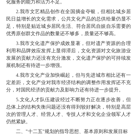
化服务的能力和活力不足。
2.
我市文艺精品创作在全国摘金夺银，但相比城乡居
民日益增长的文化需求，公共文化产品的总供给量仍显不
足，特别是贴近城乡居民生活、符合居民自娱自乐需要的
优秀原创群文作品的数量还不够多，质量还不够高。
3.
我市文化遗产保护成效显著，但对遗产资源的合理
利用和品牌效应发挥上显得滞后，文化资源对文化旅游业
发展的贡献力还没有充分激发，文化遗产保护的可持续发
展机制还有待进一步增强。
4.
我市文化产业加快崛起，但
与先进城市相比还有一
定差距
，文化产业
对我市经济结构的调整作用发挥还不充
分，对国民经济的贡献力及影响力还有待进一步提升。
5.
文化人才队伍建设经过不断努力正在逐步改善，但
总体上的结构失衡问题还没有得到较好解决，特别是
高层
次的管理人才、经营人才、专技人才和文化企业领军人才
仍然紧缺。
二、"十二五"规划的指导思想、基本原则和发展目标