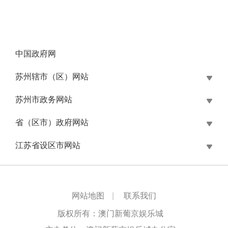
中国政府网
苏州辖市（区）网站
苏州市政务网站
省（区市）政府网站
江苏省设区市网站
网站地图
|
联系我们
版权所有：澳门新葡京娱乐城