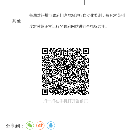
每周对苏州市政府门户网站进行自动化监测，
每月对苏州正
其 他
度对苏州正常运行的政府网站进行全指标监测。
扫一扫在手机打开当前页
分享到：