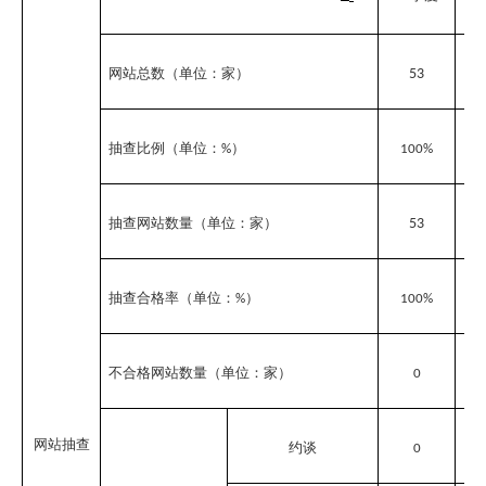
网站总数（单位：家）
53
抽查比例（单位：
）
%
100%
1
抽查网站数量（单位：家）
53
抽查合格率（单位：
）
%
100%
1
不合格网站数量（单位：家）
0
网站抽查
约谈
0