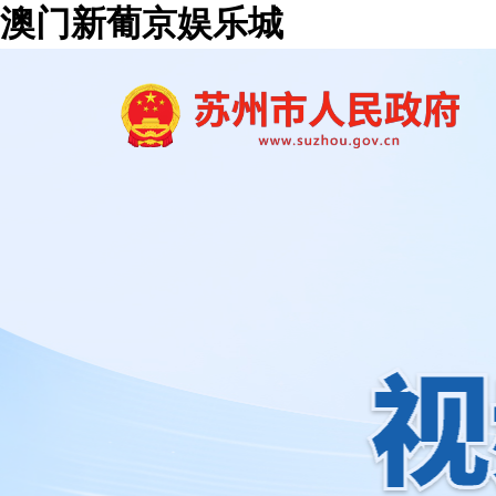
澳门新葡京娱乐城