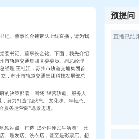
预提问
书记、董事长金铭
带队上线直播，
请为我
党委书记、董事长金铭。下面，我先介绍
州市轨道交通集团党委委员、副总经理
总经理 王社江，苏州市轨道交通集团首
自立，苏州市轨道交通集团科技发展部总
府的决策部署，围绕"经营轨道、服务人
展，努力打造"烟火气、文化味、年轻态、
合服务运营商"愿景迈进。
铁站点，打造"15分钟便民生活圈"，比
店、理发店、洗衣店，甚至是彩票店。想