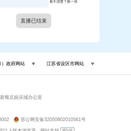
看不清楚？换一张
直播已结束
市）政府网站
江苏省设区市网站
新葡京娱乐城办公室
002
苏公网安备32050802010561号
.0或以上版本浏览器
网站支持
IPV6