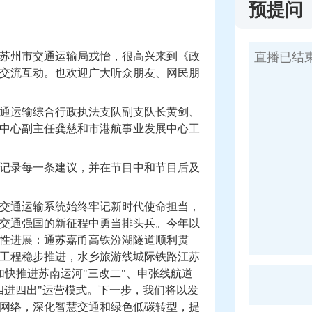
预提问
苏州市交通运输局戎怡，很高兴来到《政
交流互动。也欢迎广大听众朋友、网民朋
通运输综合行政执法支队副支队长黄剑、
中心副主任龚慈和市港航事业发展中心工
记录每一条建议，并在节目中和节目后及
交通运输系统始终牢记新时代使命担当，
交通强国的新征程中勇当排头兵。今年以
性进展：通苏嘉甬高铁汾湖隧道顺利贯
工程稳步推进，水乡旅游线城际铁路江苏
加快推进苏南运河"三改二"、申张线航道
四进四出"运营模式。下一步，我们将以发
网络，深化智慧交通和绿色低碳转型，提