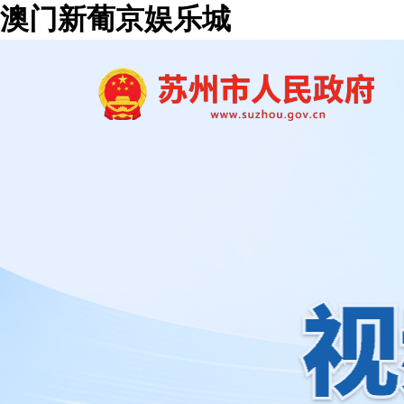
澳门新葡京娱乐城