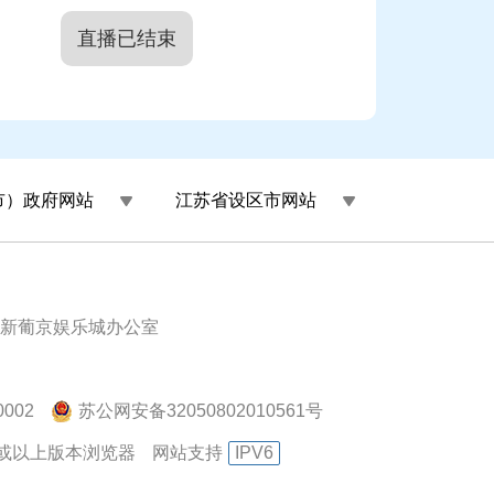
直播已结束
市）政府网站
江苏省设区市网站
新葡京娱乐城办公室
002
苏公网安备32050802010561号
.0或以上版本浏览器
网站支持
IPV6