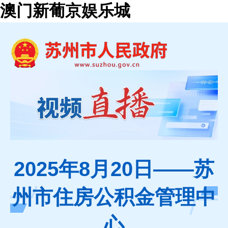
澳门新葡京娱乐城
2025年8月20日——苏
州市住房公积金管理中
心