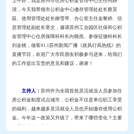
上午好，我是苏州市住房公积金管理中心主任何静
清，今天我带领市公积金中心缴存管理处处长蔡昊
延、使用管理处处长柳雪琴、办公室主任金黎婷、信
息管理处副处长章文，邀请苏州工业园区社保和公积
金管理中心住房保障科科长向晓燕、参保征缴科科长
刘金桃，做客91.1苏州新闻广播《政风行风热线》的
直播节目，欢迎广大市民朋友积极参与进来，给我们
的工作提出宝贵的意见和建议，谢谢！
主持人：
苏州作为全国首批灵活就业人员参加住
房公积金制度试点城市，公积金不仅是单位职工享受
的福利，越来越多灵活就业人员也开始缴存使用公积
金。今年这一政策又升级了，带来了哪些变化？主要
有哪些特色、亮点？