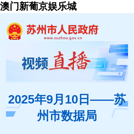
澳门新葡京娱乐城
2025年9月10日——苏
州市数据局