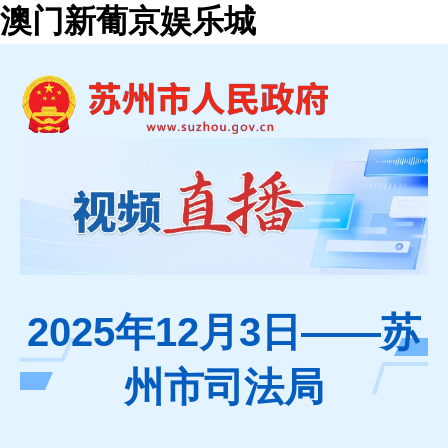
澳门新葡京娱乐城
2025年12月3日——苏
州市司法局