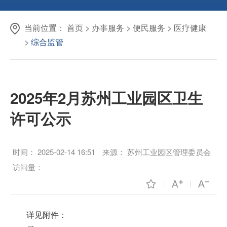
当前位置：
首页
>
办事服务
>
便民服务
>
医疗健康
>
综合监管
2025年2月苏州工业园区卫生
许可公示
时间：
2025-02-14 16:51
来源：
苏州工业园区管理委员会
访问量：
详见附件：