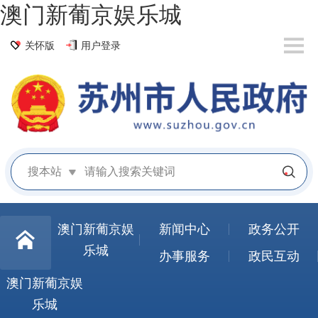
澳门新葡京娱乐城
关怀版
用户登录
搜本站
澳门新葡京娱
新闻中心
政务公开
乐城
办事服务
政民互动
澳门新葡京娱
乐城