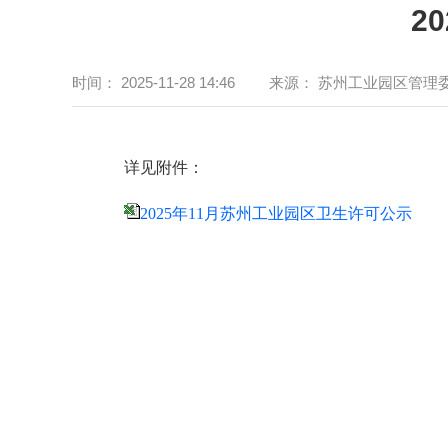
2
时间：
2025-11-28 14:46
来源：
苏州工业园区管理
详见附件：
2025年11月苏州工业园区卫生许可公示