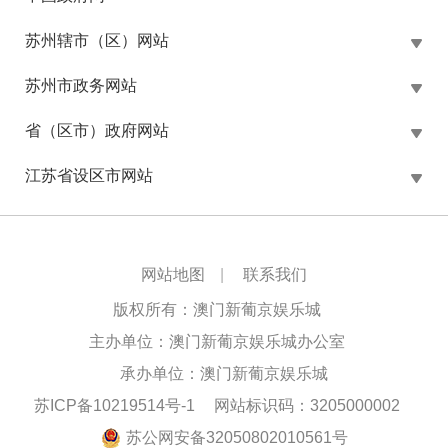
苏州辖市（区）网站
苏州市政务网站
省（区市）政府网站
江苏省设区市网站
网站地图
|
联系我们
版权所有：澳门新葡京娱乐城
主办单位：澳门新葡京娱乐城办公室
承办单位：澳门新葡京娱乐城
苏ICP备10219514号-1
网站标识码：3205000002
苏公网安备32050802010561号