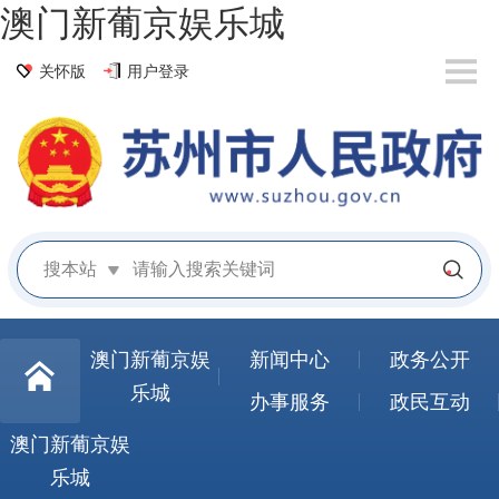
澳门新葡京娱乐城
关怀版
用户登录
搜本站
澳门新葡京娱
新闻中心
政务公开
乐城
办事服务
政民互动
澳门新葡京娱
乐城