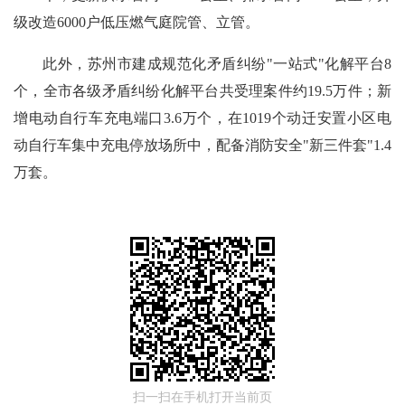
级改造6000户低压燃气庭院管、立管。
此外，苏州市建成规范化矛盾纠纷"一站式"化解平台8
个，全市各级矛盾纠纷化解平台共受理案件约19.5万件；新
增电动自行车充电端口3.6万个，在1019个动迁安置小区电
动自行车集中充电停放场所中，配备消防安全"新三件套"1.4
万套。
扫一扫在手机打开当前页