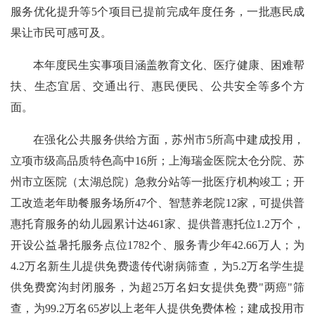
服务优化提升等5个项目已提前完成年度任务，一批惠民成
果让市民可感可及。
本年度民生实事项目涵盖教育文化、医疗健康、困难帮
扶、生态宜居、交通出行、惠民便民、公共安全等多个方
面。
在强化公共服务供给方面，苏州市5所高中建成投用，
立项市级高品质特色高中16所；上海瑞金医院太仓分院、苏
州市立医院（太湖总院）急救分站等一批医疗机构竣工；开
工改造老年助餐服务场所47个、智慧养老院12家，可提供普
惠托育服务的幼儿园累计达461家、提供普惠托位1.2万个，
开设公益暑托服务点位1782个、服务青少年42.66万人；为
4.2万名新生儿提供免费遗传代谢病筛查，为5.2万名学生提
供免费窝沟封闭服务，为超25万名妇女提供免费"两癌"筛
查，为99.2万名65岁以上老年人提供免费体检；建成投用市