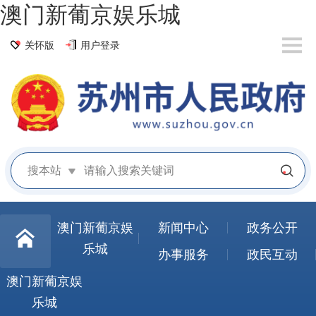
澳门新葡京娱乐城
关怀版
用户登录
搜本站
澳门新葡京娱
新闻中心
政务公开
乐城
办事服务
政民互动
澳门新葡京娱
乐城