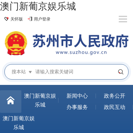
澳门新葡京娱乐城
关怀版
用户登录
搜本站
澳门新葡京娱
新闻中心
政务公开
乐城
办事服务
政民互动
澳门新葡京娱
乐城