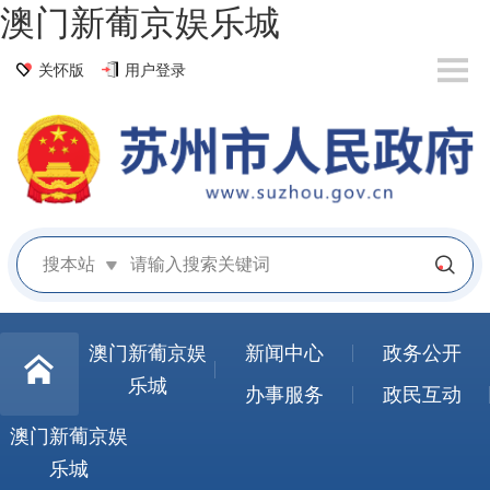
澳门新葡京娱乐城
关怀版
用户登录
搜本站
澳门新葡京娱
新闻中心
政务公开
乐城
办事服务
政民互动
澳门新葡京娱
乐城