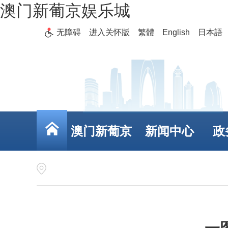
澳门新葡京娱乐城
无障碍
进入关怀版
繁體
English
日本語
澳门新葡京
新闻中心
政
娱乐城