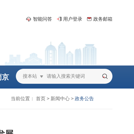
智能问答
用户登录
政务邮箱
葡京
搜本站
城
当前位置：
首页
>
新闻中心
>
政务公告