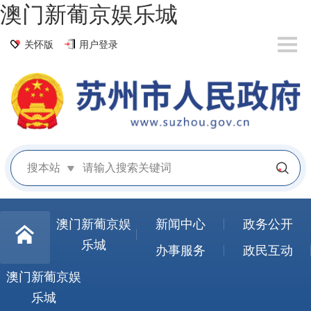
澳门新葡京娱乐城
关怀版
用户登录
搜本站
澳门新葡京娱
新闻中心
政务公开
乐城
办事服务
政民互动
澳门新葡京娱
乐城