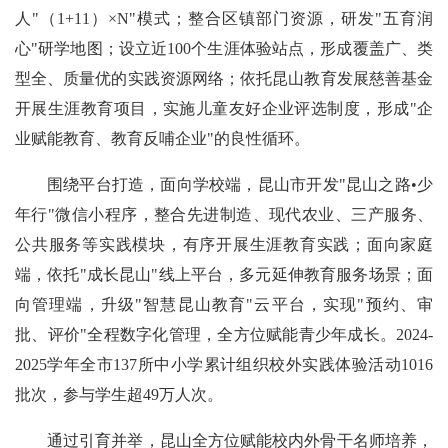
人"（1+11）×N"模式；整合区镇部门资源，研发"五育润
心"研学地图；设立近100个生涯体验站点，形成覆盖广、类
型全、质量优的实践资源网络；依托昆山教育发展慈善基金
开展生涯教育项目，实施儿童友好企业评选制度，形成"企
业赋能教育、教育反哺企业"的良性循环。
围绕平台打造，面向学校端，昆山市开发"昆山之路•少
年行"微信小程序，整合先进制造、现代农业、三产服务、
公共服务等实践模块，有序开展生涯教育实践；面向家庭
端，依托"成长昆山"线上平台，多元延伸教育服务场景；面
向管理端，升级"智慧昆山教育"云平台，实现"预约、审
批、评价"全程数字化管理，全方位赋能青少年成长。2024-
2025学年全市137所中小学累计组织校外实践体验活动1016
批次，参与学生超49万人次。
通过引育并举，昆山全方位赋能校内外骨干名师培养，