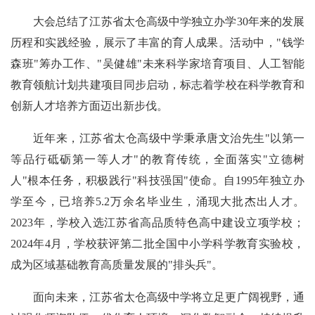
大会总结了江苏省太仓高级中学独立办学30年来的发展
历程和实践经验，展示了丰富的育人成果。活动中，"钱学
森班"筹办工作、"吴健雄"未来科学家培育项目、人工智能
教育领航计划共建项目同步启动，标志着学校在科学教育和
创新人才培养方面迈出新步伐。
近年来，江苏省太仓高级中学秉承唐文治先生"以第一
等品行砥砺第一等人才"的教育传统，全面落实"立德树
人"根本任务，积极践行"科技强国"使命。自1995年独立办
学至今，已培养5.2万余名毕业生，涌现大批杰出人才。
2023年，学校入选江苏省高品质特色高中建设立项学校；
2024年4月，学校获评第二批全国中小学科学教育实验校，
成为区域基础教育高质量发展的"排头兵"。
面向未来，江苏省太仓高级中学将立足更广阔视野，通