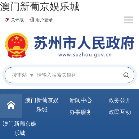
澳门新葡京娱乐城
关怀版
用户登录
搜本站
澳门新葡京娱
新闻中心
政务公开
乐城
办事服务
政民互动
澳门新葡京娱
乐城