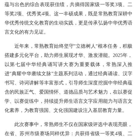
蕴与出色的综合表现获佳绩，共摘得国家级一等奖3项、二
等奖2项、优秀奖4项。这一丰硕成果，既是常熟教育深耕中
华优秀传统文化教育的生动实践，更是传承弘扬中华优秀语
言文化的有力见证。
近年来，常熟教育始终坚守"立德树人"根本任务，积极
搭建多元化平台，助力师生展现才华、激发潜能。2025年，
以第七届中华经典诵写讲大赛为重要载体，常熟深入推
进"典耀中华赓续文脉"主题系列活动，通过经典诵读、汉字
书写、诗词讲解等丰富形式，引导师生深度挖掘中华经典蕴
含的民族正气、爱国情怀、道德品质与艺术魅力，在以赛促
学、以赛促练中，持续提升师生语言文字应用能力与语言文
化素养，为教育强国、文化强国建设注入基层教育力量。
此次赛事中，常熟师生不仅在国家级评选中表现亮眼，
在省、苏州市级赛场同样优异：共获得省级一等奖4项、二