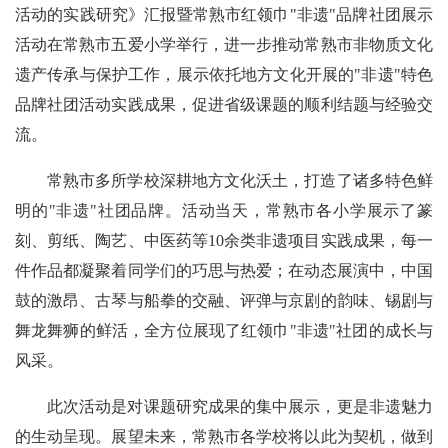
活动的实践研究》汇报暨常熟市红领巾"非遗"品牌社团展示
活动在常熟市五爱小学举行，进一步推动常熟市非物质文化
遗产传承与保护工作，展示依托地方文化开展的"非遗"特色
品牌社团活动实践成果，促进省级课题的顺利结题与经验交
流。
常熟市多所学校深耕地方文化沃土，打造了诸多特色鲜
明的"非遗"社团品牌。活动当天，常熟市各小学展示了篆
刻、剪纸、陶艺、中医药等10余类非遗项目实践成果，每一
件作品都凝聚着同学们的巧思与热爱；在动态展演中，中国
鼓的激昂、古琴与船拳的交融、评弹与京剧的韵味、锡剧与
舞龙舞狮的鲜活，全方位展现了红领巾"非遗"社团的成长与
风采。
此次活动是对课题研究成果的集中展示，更是非遗魅力
的生动呈现。展望未来，常熟市各学校将以此为契机，做到