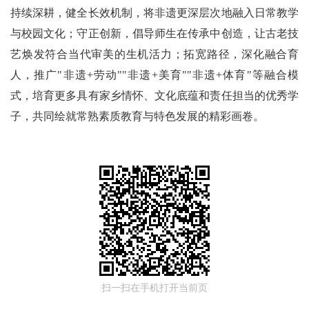
持续深耕，健全长效机制，将非遗更深层次地融入日常教学
与校园文化；守正创新，倡导师生在传承中创造，让古老技
艺焕发符合当代审美的生机活力；拓宽路径，深化融合育
人，推广"非遗+劳动""非遗+美育""非遗+体育"等融合模
式，培育更多具有家乡情怀、文化底蕴和责任担当的优秀学
子，共同绘就常熟素质教育与特色发展的精彩画卷。
扫一扫在手机打开当前页