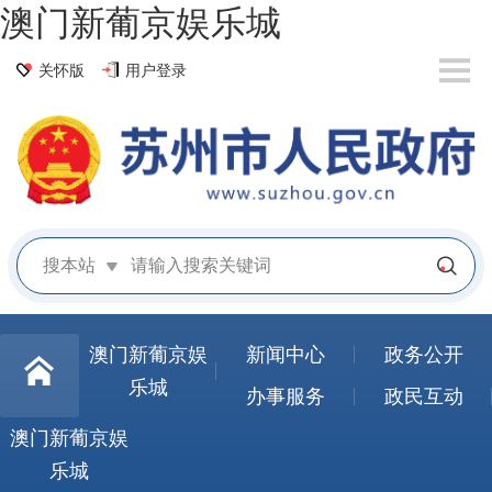
澳门新葡京娱乐城
关怀版
用户登录
搜本站
澳门新葡京娱
新闻中心
政务公开
乐城
办事服务
政民互动
澳门新葡京娱
乐城