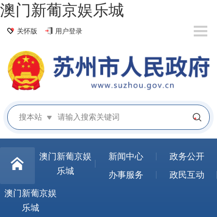
澳门新葡京娱乐城
关怀版
用户登录
搜本站
澳门新葡京娱
新闻中心
政务公开
乐城
办事服务
政民互动
澳门新葡京娱
乐城