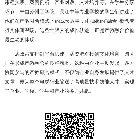
课程实践、案例剖析、产业对话、人才培养等。在学生分享
环节，来自苏州工学院、吴江中等专业学校的学生们讲述了
他们在产教融合模式下的成长故事，让抽象的"融合"概念变
得具体而温暖。这些年轻人的成长轨迹，正是产教融合价值
最生动的体现。
从政策支持到平台搭建，从资源对接到文化培育，园区
正在形成产教融合的良好氛围。这种由企业主动发起、多方
协同参与的产教融合模式，不仅为企业自身发展提供了人才
支撑，更为整个电梯行业输送了高质量技术技能人才，实现
了企业、学校、学生和产业的多方共赢。