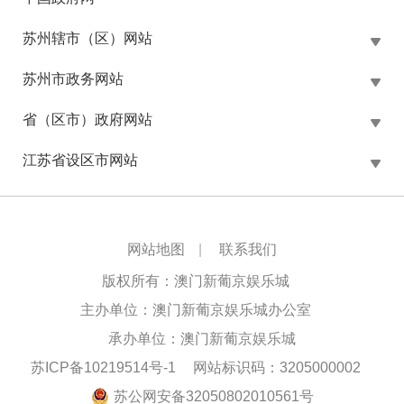
苏州辖市（区）网站
苏州市政务网站
省（区市）政府网站
江苏省设区市网站
网站地图
|
联系我们
版权所有：澳门新葡京娱乐城
主办单位：澳门新葡京娱乐城办公室
承办单位：澳门新葡京娱乐城
苏ICP备10219514号-1
网站标识码：3205000002
苏公网安备32050802010561号