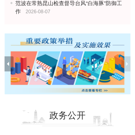
范波在常熟昆山检查督导台风“白海豚”防御工
作
2026-08-07
政务公开