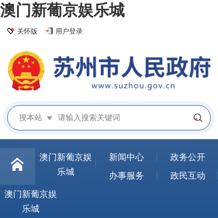
澳门新葡京娱乐城
关怀版
用户登录
搜本站
澳门新葡京娱
新闻中心
政务公开
乐城
办事服务
政民互动
澳门新葡京娱
乐城