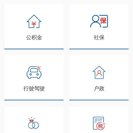
公积金
社保
行驶驾驶
户政