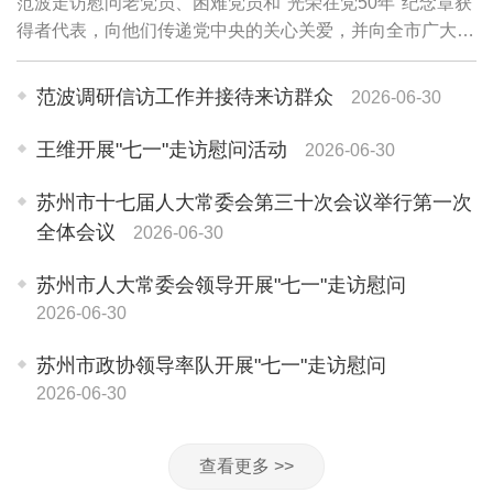
范波走访慰问老党员、困难党员和"光荣在党50年"纪念章获
得者代表，向他们传递党中央的关心关爱，并向全市广大党
员和党务工作者致以诚挚问候。老党员李珍英1945年参加
革命工作，期颐之年仍关心苏州各项事业...
范波调研信访工作并接待来访群众
2026-06-30
王维开展"七一"走访慰问活动
2026-06-30
苏州市十七届人大常委会第三十次会议举行第一次
全体会议
2026-06-30
苏州市人大常委会领导开展"七一"走访慰问
2026-06-30
苏州市政协领导率队开展"七一"走访慰问
2026-06-30
查看更多 >>