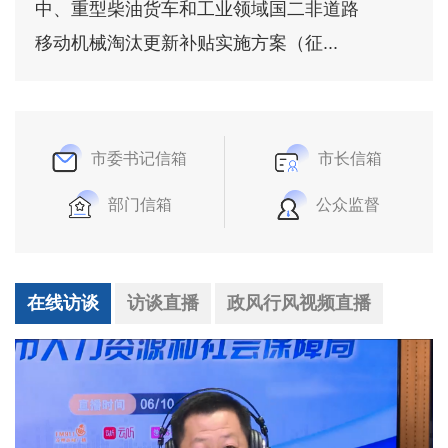
中、重型柴油货车和工业领域国二非道路
移动机械淘汰更新补贴实施方案（征...
市委书记信箱
市长信箱
部门信箱
公众监督
在线访谈
访谈直播
政风行风视频直播