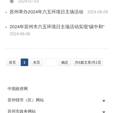
卷
2024-07-03
苏州举办2024年六五环境日主场活动
2024-06-08
2024年苏州市六五环境日主场活动实现"碳中和"
2024-06-06
首页
1
末页
确定
共6篇文章/共1页
中国政府网
苏州辖市（区）网站
苏州市政务网站