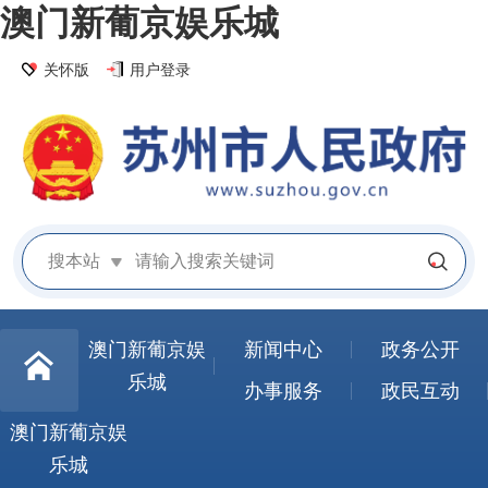
澳门新葡京娱乐城
关怀版
用户登录
搜本站
澳门新葡京娱
新闻中心
政务公开
乐城
办事服务
政民互动
澳门新葡京娱
乐城