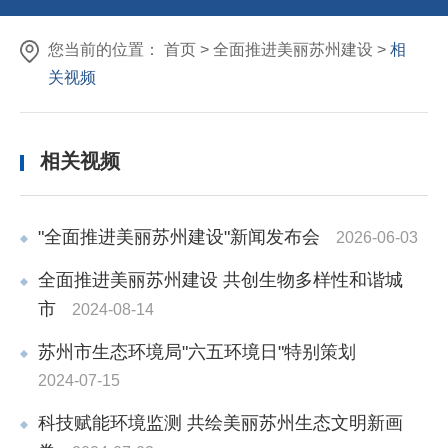
您当前的位置：
首页
>
全面推进美丽苏州建设
>
相
关视频
相关视频
"全面推进美丽苏州建设"新闻发布会
2026-06-03
全面推进美丽苏州建设 共创生物多样性和谐城
市
2024-08-14
苏州市生态环境局"六五环境日"特别策划
2024-07-15
科技赋能环境监测 共绘美丽苏州生态文明新画