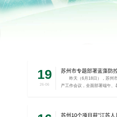
19
昨天（6月18日），苏州
26-06
产工作会议，全面部署端午、
防范工作，...
苏州10个项目获"江苏人