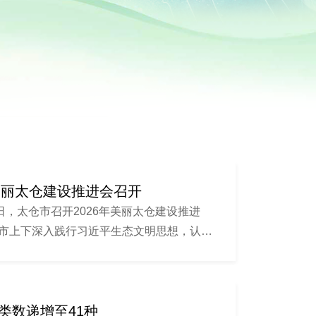
年美丽太仓建设推进会召开
6日，太仓市召开2026年美丽太仓建设推进
市上下深入践行习近平生态文明思想，认真
...
类数递增至41种