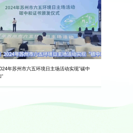
2024年苏州市六五环境日主场活动实现"碳中
"全面推进
"