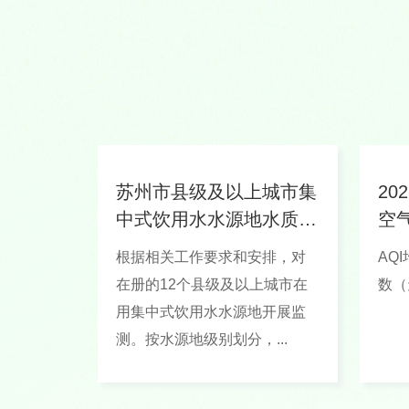
苏州市县级及以上城市集
20
中式饮用水水源地水质状
空
况（2026...
根据相关工作要求和安排，对
AQI均值 空气
在册的12个县级及以上城市在
用集中式饮用水水源地开展监
测。按水源地级别划分，...