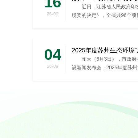
16
近日，江苏省人民政府印
26-06
境奖的决定》，全省共96个
市人居环...
04
昨天（6月3日），市政
26-06
设新闻发布会，2025年度苏州
发布。...