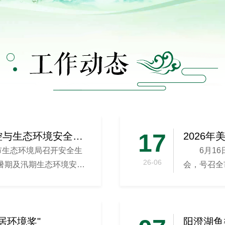
17
苏州市专题部署蓝藻防控与生态环境安全工作
2026
市生态环境局召开安全生
6月1
26-06
暑期及汛期生态环境安全
会，号召全
贯彻国家、省
居环境奖"
阳澄湖鱼