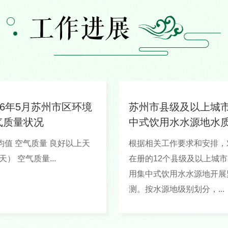
26年5月苏州市区环境
苏州市县级及以上城
气质量状况
中式饮用水水源地水
况（2026...
质量 良好以上天
根据相关工作要求和安排，
数（天） 空气质量...
在册的12个县级及以上城市
用集中式饮用水水源地开展
测。按水源地级别划分，...