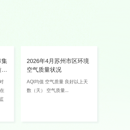
市集
2026年4月苏州市区环境
质状
空气质量状况
对
AQI均值 空气质量 良好以上天
在
数（天） 空气质量...
监