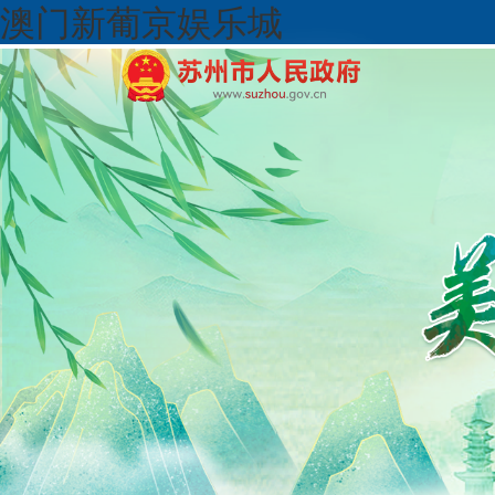
澳门新葡京娱乐城