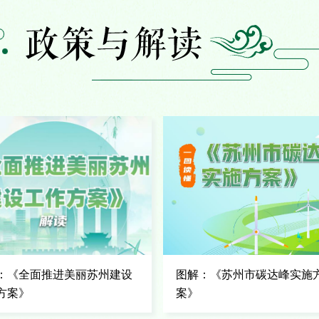
：《全面推进美丽苏州建设
图解：《苏州市碳达峰实施
方案》
案》