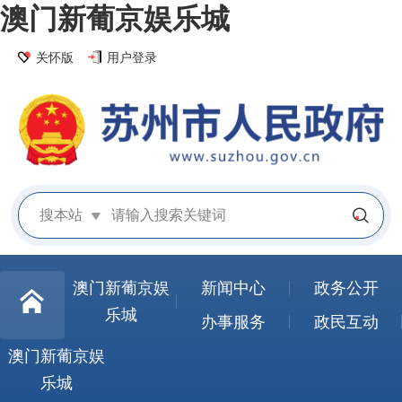
澳门新葡京娱乐城
关怀版
用户登录
搜本站
澳门新葡京娱
新闻中心
政务公开
乐城
办事服务
政民互动
澳门新葡京娱
乐城