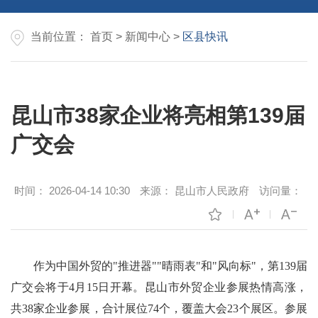
当前位置：
首页
>
新闻中心
>
区县快讯
昆山市38家企业将亮相第139届
广交会
时间：
2026-04-14 10:30
来源：
昆山市人民政府
访问量：
作为中国外贸的"推进器""晴雨表"和"风向标"，第139届
广交会将于4月15日开幕。昆山市外贸企业参展热情高涨，
共‌38家企业参展，合计展位‌74个，覆盖大会‌23个展区‌。参展