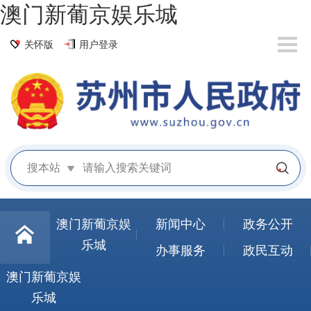
澳门新葡京娱乐城
关怀版
用户登录
搜本站
澳门新葡京娱
新闻中心
政务公开
乐城
办事服务
政民互动
澳门新葡京娱
乐城