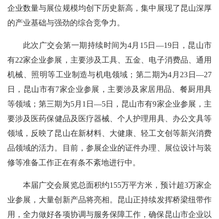
企业数量与展位规模均创下历史新高‌，集中展现了昆山深厚
的‌产业基础与强劲的综合竞争力‌。
此次广交会第一期持续时间为4月15日—19日，昆山市
有22家企业参展，主要涉及工具、五金、电子消费品、通用
机械、照明‌等工业制造与机电领域；第二期为4月23日—27
日，昆山市有7家企业参展，主要涉及家居用品、餐厨用具
等领域；第三期为5月1日—5日，昆山市有9家企业参展，主
要涉及‌医药保健品及医疗器械、个人护理用具、办公文具等
领域，反映了昆山在新材料、大健康、轻工文创等新兴消费
品领域的活力。目前，参展企业的‌证件办理、展位设计与装
修‌等准备工作正在有条不紊地进行中。
本届广交会展览总面积约155万平方米，预计超3万家企
业参展，大量创新产品将亮相。昆山正持续发挥桥梁纽带作
用，全力做好各项协调与服务保障工作，确保昆山市企业以‌