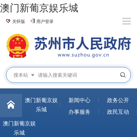
澳门新葡京娱乐城
关怀版
用户登录
搜本站
澳门新葡京娱
新闻中心
政务公开
乐城
办事服务
政民互动
澳门新葡京娱
乐城