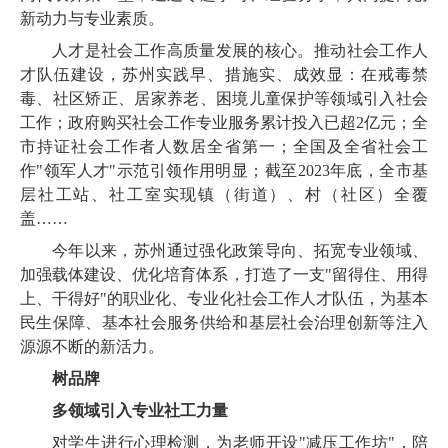
新动力与专业素质。
人才是社会工作高质量发展的核心。推动社会工作人
才队伍建设，苏州实践早、措施实、成效显：在戒毒禁
毒、社区矫正、居家养老、困境儿童保护等领域引入社会
工作；政府购买社会工作专业服务累计投入已超2亿元；全
市持证社会工作者人数居全省第一；全国及全省社会工
作"领军人才"示范引领作用明显；截至2023年底，全市基
层社工站、社工室实现镇（街道）、村（社区）全覆
盖……
今年以来，苏州通过强化政策导向、拓宽专业领域、
加强载体建设、优化培育体系，打造了一支"留得住、用得
上、干得好"的职业化、专业化社会工作人才队伍，为基本
民生保障、基本社会服务供给和基层社会治理创新等注入
源源不断的新活力。
树品牌
多领域引入专业社工力量
对学生进行心理检测，为老师开设"减压工作坊"，陪