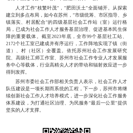
人才工作"枝繁叶茂"，"肥田沃土"全面铺开。从探索
建立到多点布局，如今在苏州，"市级统筹、市区指导、乡
镇落实、村居配合"的四级基层社会工作站（室）运行格
局，已成为社会工作人才服务基层治理、促进基本民生保
障的重要载体。截至2023年底，全市99个基层社工站、
2172个社工室已建成并有序运行，工作阵地实现了镇（街
道）、村（社区）全覆盖。依托苏州社会工作发展研究
院、高级社工师工作室、苏州市社会工作专业人才发展服
务中心等载体，行业高精尖人才的带动和辐射效应进一步
得到发挥。
苏州市委社会工作部相关负责人表示，社会工作人才
队伍建设是一项长期而系统的工程，下一步，苏州市将继
续创新社会工作人才培养模式，进一步深化社会工作服务
体系建设，为打通社区治理、为民服务"最后一公里"提供
坚实的人才支撑。