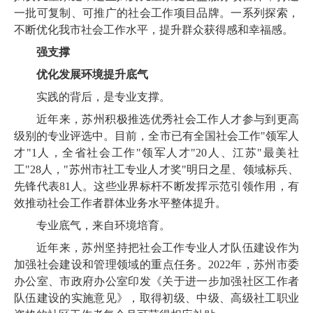
一批可复制、可推广的社会工作项目品牌。一系列探索，
不断优化我市社会工作水平，提升群众获得感和幸福感。
强支撑
优化发展环境提升底气
实践的背后，是专业支撑。
近年来，苏州积极推选优秀社会工作人才参与到更高
级别的专业评选中。目前，全市已有全国社会工作"领军人
才"1人，全省社会工作"领军人才"20人、江苏"最美社
工"28人，"苏州市社工专业人才奖"明日之星、领域标兵、
先锋代表81人。这些业界标杆不断发挥示范引领作用，有
效推动社会工作者群体业务水平整体提升。
专业底气，来自环境培育。
近年来，苏州坚持把社会工作专业人才队伍建设作为
加强社会建设和管理领域的重点任务。2022年，苏州市委
办公室、市政府办公室印发《关于进一步加强社区工作者
队伍建设的实施意见》，取得初级、中级、高级社工职业