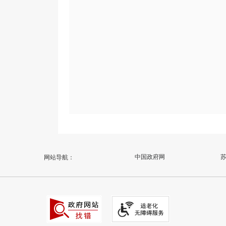
中国政府网
网站导航：