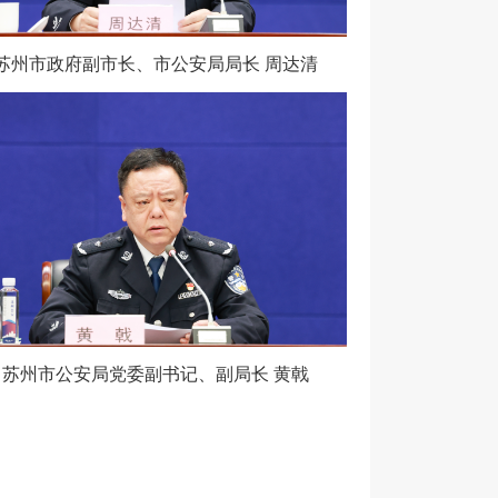
苏州市政府副市长、市公安局局长 周达清
苏州市公安局党委副书记、副局长 黄戟