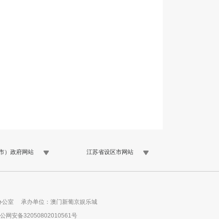
市）政府网站
江苏省设区市网站
办公室
承办单位：澳门新葡京娱乐城
公网安备32050802010561号