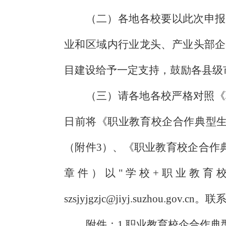
（二）各地各校要以此次申报
业和区域内行业龙头、产业头部企
目建设给予一定支持，鼓励各县级
（三）请各地各校严格对照《
日前将《职业教育校企合作典型
（附件
3
）、《职业教育校企合作
章件）以"学校
+
职业教育校
szsjyjgzjc@jiyj.suzhou.gov.cn
。联
附件：
1.
职业教育校企合作典