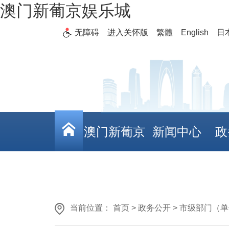
澳门新葡京娱乐城
无障碍
进入关怀版
繁體
English
日
澳门新葡京
新闻中心
政
娱乐城
当前位置： 首页 > 政务公开 > 市级部门（