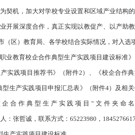
为契机，加大对学校专业设置和区域产业结构
业开展深度合作，真正实现以教促产、以产助
市（区）教育局、各学校结合实际情况，对入选
职业教育校企合作典型生产实践项目建设标准》
生产实践项目推荐书》（附件
2
）、《校企合作典
典型生产实践项目申报汇总表》（附件
4
）及相关
企合作典型生产实践项目"文件夹命
系人：张哲诚，联系方式：
65223980
，
184527661
型生产实践项目建设标准