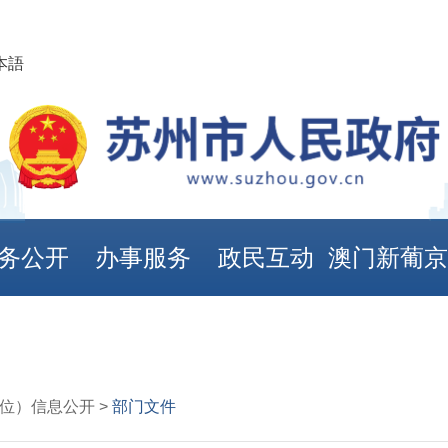
本語
务公开
办事服务
政民互动
澳门新葡
娱乐城
单位）信息公开 >
部门文件