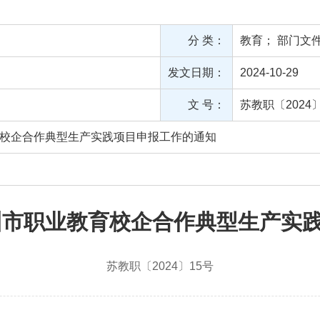
分 类：
教育
；
部门文
发文日期：
2024-10-29
文 号：
苏教职〔2024〕
育校企合作典型生产实践项目申报工作的通知
苏州市职业教育校企合作典型生产实
苏教职〔2024〕15号