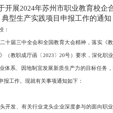
于开展
2024
年苏州市职业教育校企
典型生产实践项目申报工作的通知
校：
二十届三中全会和全国教育大会精神，落实《
》（教职成厅函〔
2023
〕
20
号）要求，深化职
产业体系、因地制宜发展新质生产力的目标任务
申报工作。现就有关事项通知如下：
头开发、有关行业龙头企业深度参与的面向职