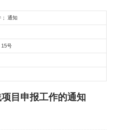
件
；
通知
15号
践项目申报工作的通知