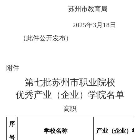
苏州市教育局
2025
年
3
月
18
日
（此件公开发布）
附件
第七批苏州市职业院校
优秀产业（企业）学院名单
高职
序
学校名称
产业（企业）学
号