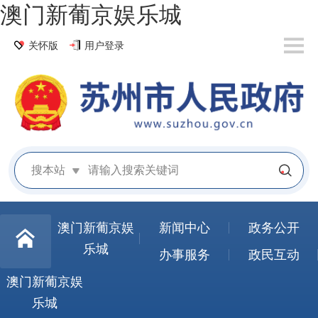
澳门新葡京娱乐城
关怀版
用户登录
搜本站
澳门新葡京娱
新闻中心
政务公开
乐城
办事服务
政民互动
澳门新葡京娱
乐城