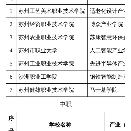
1
苏州工艺美术职业技术学院
适老化设计产业
2
苏州经贸职业技术学院
博众产业学院
3
苏州农业职业技术学院
苏康智慧环保企
4
苏州市职业大学
人工智能产业学
5
苏州工业职业技术学院
先进半导体产业
6
沙洲职业工学院
钢铁智能制造产
7
苏州健雄职业技术学院
马士基学院
中职
序
学校名称
产业（