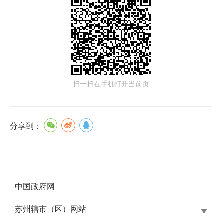
扫一扫在手机打开当前页
分享到：
中国政府网
苏州辖市（区）网站