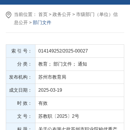
当前位置： 首页 > 政务公开 > 市级部门（单位）信
息公开 >
部门文件
索 引 号：
014149252/2025-00027
分 类：
教育
；
部门文件
；
通知
发布机构：
苏州市教育局
成文日期：
2025-03-19
时 效：
有效
文 号：
苏教职〔2025〕2号
标 题：
关于公布第七批苏州市职业院校优秀产