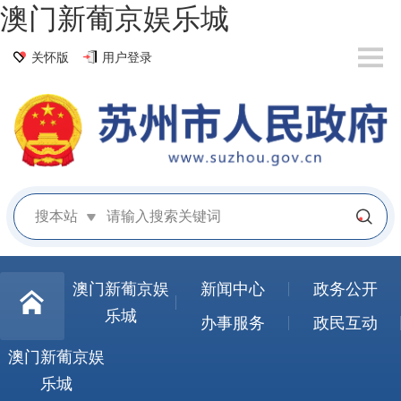
澳门新葡京娱乐城
关怀版
用户登录
搜本站
澳门新葡京娱
新闻中心
政务公开
乐城
办事服务
政民互动
澳门新葡京娱
乐城