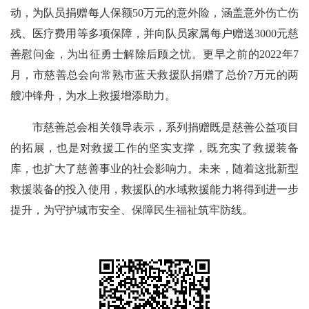
动，为队员捐赠每人保额50万元的意外险，涵盖意外伤亡伤
残、医疗费用等多项保障，并向队员家属每户赠送3000元慈
善慰问金，为出征勇士解除后顾之忧。更早之前的2022年7
月，市慈善总会向常熟市蓝天救援队捐赠了总价7万元的两
艘冲锋舟，为水上救援增添助力。
市慈善总会相关领导表示，系列捐赠既是慈善公益项目
的拓展，也是对救援工作的坚实支撑，既充实了救援装备
库，也扩大了慈善事业的社会影响力。未来，随着这批新型
救援装备的投入使用，救援队的水域救援能力将得到进一步
提升，为守护城市安全、保障民生福祉筑牢防线。