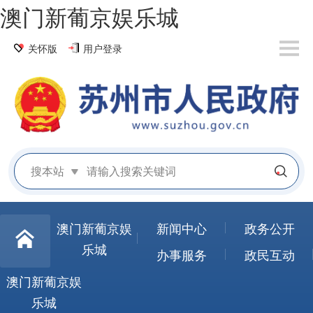
澳门新葡京娱乐城
关怀版
用户登录
搜本站
澳门新葡京娱
新闻中心
政务公开
乐城
办事服务
政民互动
澳门新葡京娱
乐城