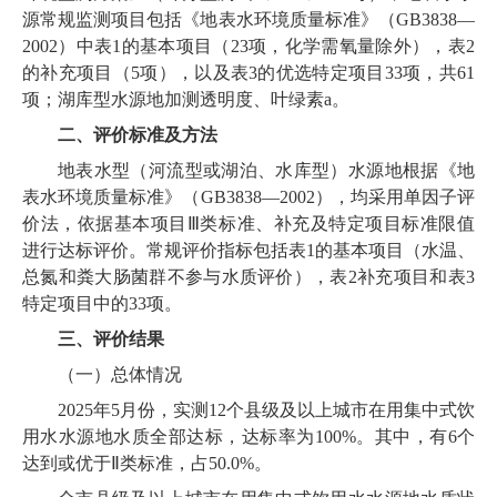
源常规监测项目包括《地表水环境质量标准》（GB3838—
2002）中表1的基本项目（23项，化学需氧量除外），表2
的补充项目（5项），以及表3的优选特定项目33项，共61
项；湖库型水源地加测透明度、叶绿素a。
二、评价标准及方法
地表水型（河流型或湖泊、水库型）水源地根据《地
表水环境质量标准》（GB3838—2002），均采用单因子评
价法，依据基本项目Ⅲ类标准、补充及特定项目标准限值
进行达标评价。常规评价指标包括表1的基本项目（水温、
总氮和粪大肠菌群不参与水质评价），表2补充项目和表3
特定项目中的33项。
三、评价结果
（一）总体情况
2025年5月份，实测12个县级及以上城市在用集中式饮
用水水源地水质全部达标，达标率为100%。其中，有6个
达到或优于Ⅱ类标准，占50.0%。