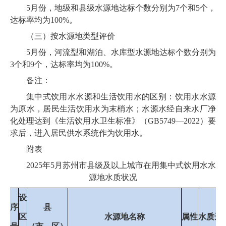
5月份，地级和县级水源地达标个数分别为7个和5个，
达标率均为100%。
（三）按水源地类型评价
5月份，河流型和湖泊、水库型水源地达标个数分别为
3个和9个，达标率均为100%。
备注：
集中式饮用水水源和生活饮用水的区别：饮用水水源
为原水，居民生活饮用水为末梢水；水源水经自来水厂净
化处理达到《生活饮用水卫生标准》（GB5749—2022）要
求后，进入居民供水系统作为饮用水。
附表
2025年5月苏州市县级及以上城市在用集中式饮用水水
源地水质状况
设
序
县
区
水源地名称
属性
水质达