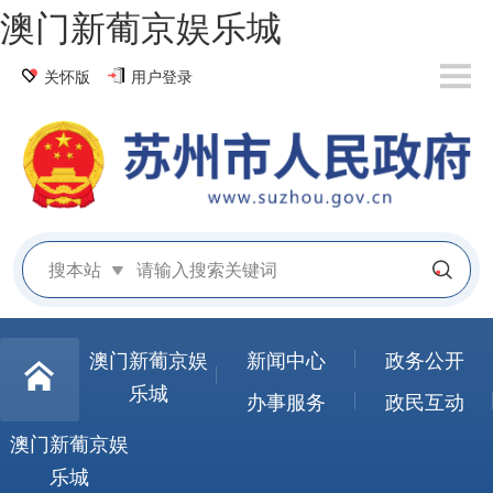
澳门新葡京娱乐城
关怀版
用户登录
搜本站
澳门新葡京娱
新闻中心
政务公开
乐城
办事服务
政民互动
澳门新葡京娱
乐城