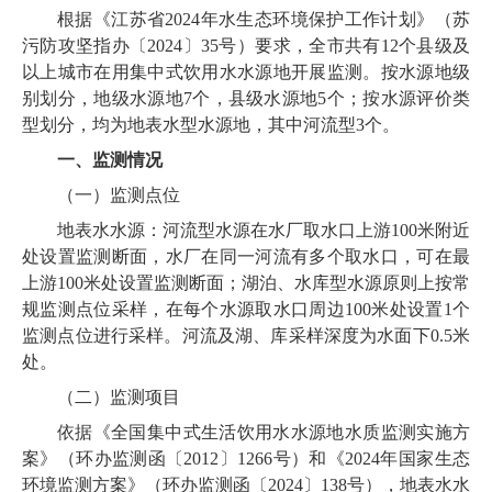
根据《江苏省2024年水生态环境保护工作计划》（苏
污防攻坚指办〔2024〕35号）要求，全市共有12个县级及
以上城市在用集中式饮用水水源地开展监测。按水源地级
别划分，地级水源地7个，县级水源地5个；按水源评价类
型划分，均为地表水型水源地，其中河流型3个。
一、监测情况
（一）监测点位
地表水水源：河流型水源在水厂取水口上游100米附近
处设置监测断面，水厂在同一河流有多个取水口，可在最
上游100米处设置监测断面；湖泊、水库型水源原则上按常
规监测点位采样，在每个水源取水口周边100米处设置1个
监测点位进行采样。河流及湖、库采样深度为水面下0.5米
处。
（二）监测项目
依据《全国集中式生活饮用水水源地水质监测实施方
案》（环办监测函〔2012〕1266号）和《2024年国家生态
环境监测方案》（环办监测函〔2024〕138号），地表水水