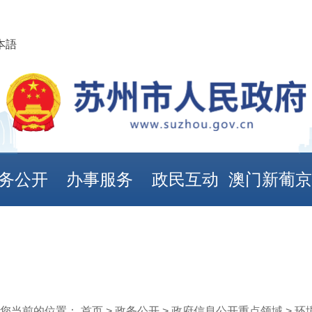
本語
务公开
办事服务
政民互动
澳门新葡
娱乐城
您当前的位置：
首页
>
政务公开
>
政府信息公开重点领域
>
环