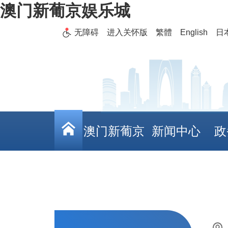
澳门新葡京娱乐城
无障碍
进入关怀版
繁體
English
日
澳门新葡京
新闻中心
政
娱乐城