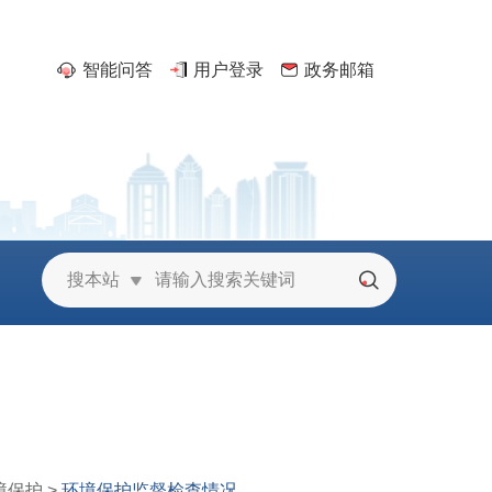
智能问答
用户登录
政务邮箱
京
搜本站
境保护
>
环境保护监督检查情况